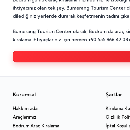
ihtiyacınız olan tek şey, Bumerang Tourism Center'dan
dilediğiniz yerlerde durarak keşfetmenin tadını çıkara
Bumerang Tourism Center olarak, Bodrum'da araç kir
kiralama ihtiyaçlarınız için hemen +90 555 866 42 0
Kurumsal
Şartlar
Hakkımızda
Kiralama Koş
Araçlarımız
Gizlilik Poli
Bodrum Araç Kiralama
İptal Koşull