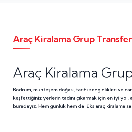
Araç Kiralama Grup Transferi 
Araç Kiralama Grup T
Bodrum, muhteşem doğası, tarihi zenginlikleri ve canl
keşfettiğiniz yerlerin tadını çıkarmak için en iyi yol
buradayız. Hem günlük hem de lüks araç kiralama seç