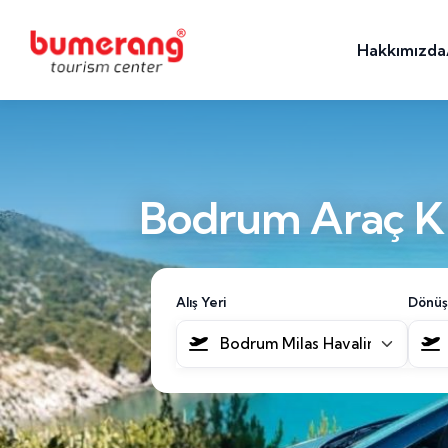
Hakkımızda
Bodrum Araç Ki
Alış Yeri
Dönüş
Bodrum Milas Havalimanı [BJV]