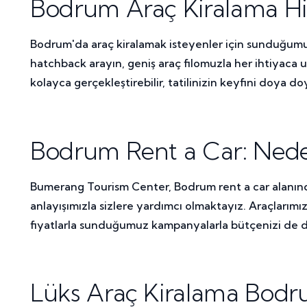
Bodrum Araç Kiralama Hi
Bodrum'da araç kiralamak isteyenler için sunduğumuz çe
hatchback arayın, geniş araç filomuzla her ihtiyaca
kolayca gerçekleştirebilir, tatilinizin keyfini doya doy
Bodrum Rent a Car: Ne
Bumerang Tourism Center, Bodrum rent a car alanında
anlayışımızla sizlere yardımcı olmaktayız. Araçlarımı
fiyatlarla sunduğumuz kampanyalarla bütçenizi de 
Lüks Araç Kiralama Bodru