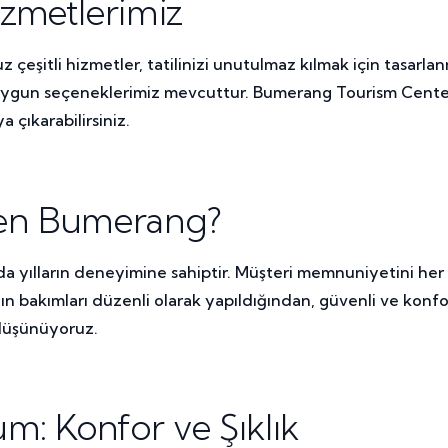
zmetlerimiz
şitli hizmetler, tatilinizi unutulmaz kılmak için tasarlanmı
 uygun seçeneklerimiz mevcuttur. Bumerang Tourism Center 
a çıkarabilirsiniz.
den Bumerang?
 yılların deneyimine sahiptir. Müşteri memnuniyetini her 
zın bakımları düzenli olarak yapıldığından, güvenli ve kon
düşünüyoruz.
m: Konfor ve Şıklık