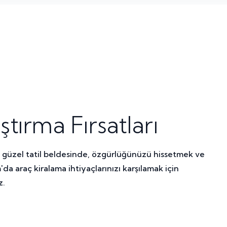
tırma Fırsatları
 Bu güzel tatil beldesinde, özgürlüğünüzü hissetmek ve
da araç kiralama ihtiyaçlarınızı karşılamak için
z.