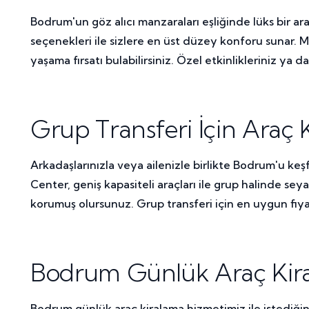
Bodrum'un göz alıcı manzaraları eşliğinde lüks bir ar
seçenekleri ile sizlere en üst düzey konforu sunar. 
yaşama fırsatı bulabilirsiniz. Özel etkinlikleriniz ya da
Grup Transferi İçin Araç K
Arkadaşlarınızla veya ailenizle birlikte Bodrum'u keşf
Center, geniş kapasiteli araçları ile grup halinde sey
korumuş olursunuz. Grup transferi için en uygun fiya
Bodrum Günlük Araç Kiral
Bodrum günlük araç kiralama hizmetimiz ile istediğin