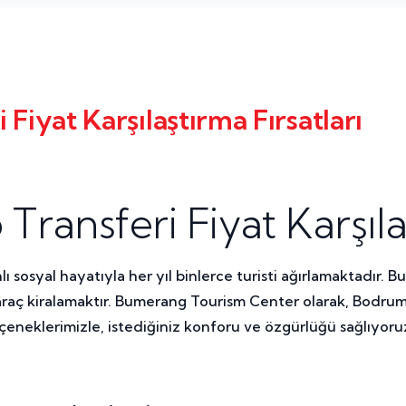
Fiyat Karşılaştırma Fırsatları
ransferi Fiyat Karşılaş
ı sosyal hayatıyla her yıl binlerce turisti ağırlamaktadır.
, araç kiralamaktır. Bumerang Tourism Center olarak, Bodrum'
eneklerimizle, istediğiniz konforu ve özgürlüğü sağlıyoru