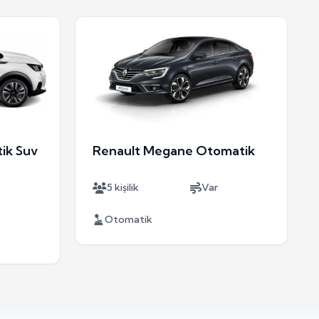
ik Suv
Renault Megane Otomatik
5 kişilik
Var
Otomatik