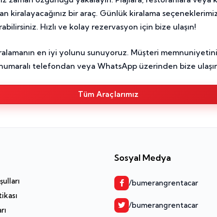
 kiralayacağınız bir araç. Günlük kiralama seçeneklerimizle
bilirsiniz. Hızlı ve kolay rezervasyon için bize ulaşın!
alamanın en iyi yolunu sunuyoruz. Müşteri memnuniyetini
8 numaralı telefondan veya WhatsApp üzerinden bize ulaşın
Tüm Araçlarımız
Sosyal Medya
ulları
/bumerangrentacar
tikası
/bumerangrentacar
arı