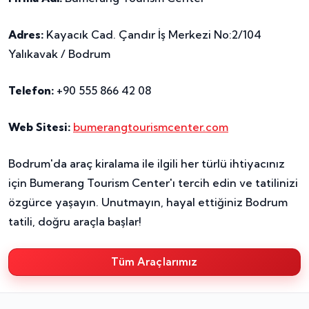
Adres:
Kayacık Cad. Çandır İş Merkezi No:2/104
Yalıkavak / Bodrum
Telefon:
+90 555 866 42 08
Web Sitesi:
bumerangtourismcenter.com
Bodrum'da araç kiralama ile ilgili her türlü ihtiyacınız
için Bumerang Tourism Center'ı tercih edin ve tatilinizi
özgürce yaşayın. Unutmayın, hayal ettiğiniz Bodrum
tatili, doğru araçla başlar!
Tüm Araçlarımız