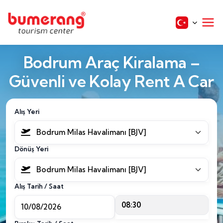
Bodrum Araç Kiralama –
Güvenli ve Kolay Rent A Car
Alış Yeri
Bodrum Milas Havalimanı [BJV]
Dönüş Yeri
Bodrum Milas Havalimanı [BJV]
Alış Tarih / Saat
08:30