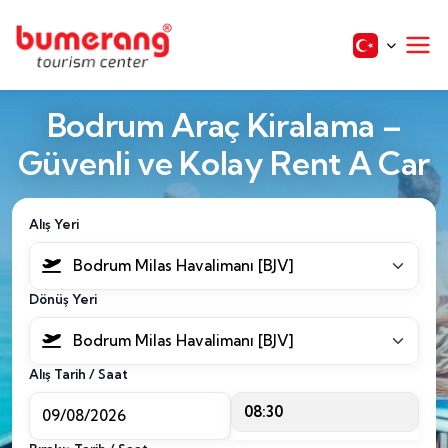
Bodrum Araç Kiralama –
Güvenli ve Kolay Rent A Car
Alış Yeri
Bodrum Milas Havalimanı [BJV]
Dönüş Yeri
Bodrum Milas Havalimanı [BJV]
Alış Tarih / Saat
08:30