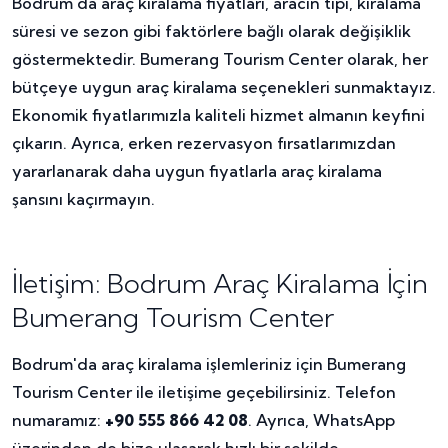
Bodrum'da araç kiralama fiyatları, aracın tipi, kiralama
süresi ve sezon gibi faktörlere bağlı olarak değişiklik
göstermektedir. Bumerang Tourism Center olarak, her
bütçeye uygun araç kiralama seçenekleri sunmaktayız.
Ekonomik fiyatlarımızla kaliteli hizmet almanın keyfini
çıkarın. Ayrıca, erken rezervasyon fırsatlarımızdan
yararlanarak daha uygun fiyatlarla araç kiralama
şansını kaçırmayın.
İletişim: Bodrum Araç Kiralama İçin
Bumerang Tourism Center
Bodrum'da araç kiralama işlemleriniz için Bumerang
Tourism Center ile iletişime geçebilirsiniz. Telefon
numaramız:
+90 555 866 42 08
. Ayrıca, WhatsApp
üzerinden de bize ulaşarak hızlı bir şekilde