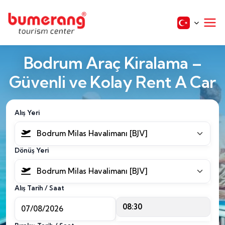
Bodrum Araç Kiralama –
Güvenli ve Kolay Rent A Car
Alış Yeri
Bodrum Milas Havalimanı [BJV]
Dönüş Yeri
Bodrum Milas Havalimanı [BJV]
Alış Tarih / Saat
08:30