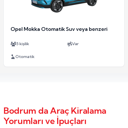
Opel Mokka Otomatik Suv veya benzeri
5 kişilik
Var
Otomatik
Bodrum da Araç Kiralama
Yorumları ve İpuçları