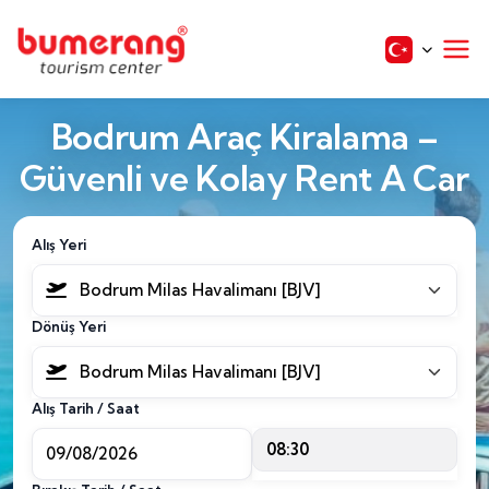
Bodrum Araç Kiralama –
Güvenli ve Kolay Rent A Car
Alış Yeri
Bodrum Milas Havalimanı [BJV]
Dönüş Yeri
Bodrum Milas Havalimanı [BJV]
Alış Tarih / Saat
08:30