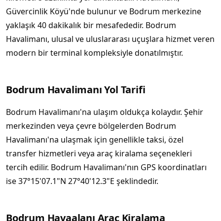
Güvercinlik Köyü'nde bulunur ve Bodrum merkezine
yaklaşık 40 dakikalık bir mesafededir. Bodrum
Havalimanı, ulusal ve uluslararası uçuşlara hizmet veren
modern bir terminal kompleksiyle donatılmıştır.
Bodrum Havalimanı Yol Tarifi
Bodrum Havalimanı'na ulaşım oldukça kolaydır. Şehir
merkezinden veya çevre bölgelerden Bodrum
Havalimanı'na ulaşmak için genellikle taksi, özel
transfer hizmetleri veya araç kiralama seçenekleri
tercih edilir. Bodrum Havalimanı'nın GPS koordinatları
ise 37°15'07.1"N 27°40'12.3"E şeklindedir.
Bodrum Havaalanı Araç Kiralama