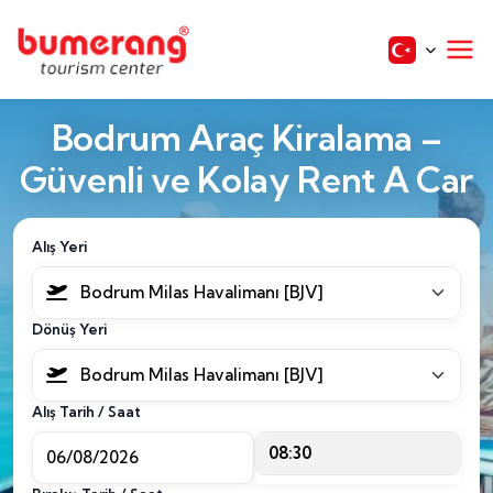
Bodrum Araç Kiralama –
Güvenli ve Kolay Rent A Car
Alış Yeri
Bodrum Milas Havalimanı [BJV]
Dönüş Yeri
Bodrum Milas Havalimanı [BJV]
Alış Tarih / Saat
08:30