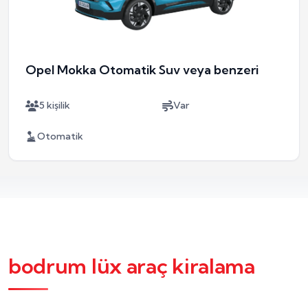
Opel Mokka Otomatik Suv veya benzeri
5 kişilik
Var
Otomatik
bodrum lüx araç kiralama