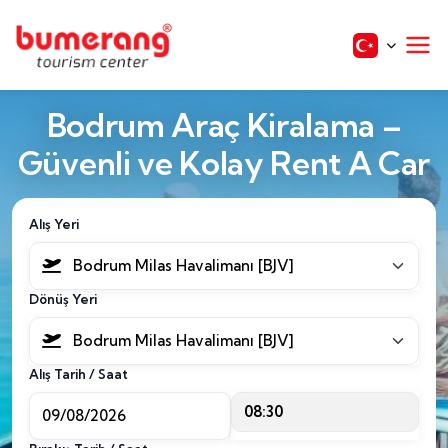
Bodrum Araç Kiralama –
Güvenli ve Kolay Rent A Car
Alış Yeri
Bodrum Milas Havalimanı [BJV]
Dönüş Yeri
Bodrum Milas Havalimanı [BJV]
Alış Tarih / Saat
08:30