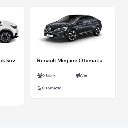
ik Suv
Renault Megane Otomatik
5 kişilik
Var
Otomatik