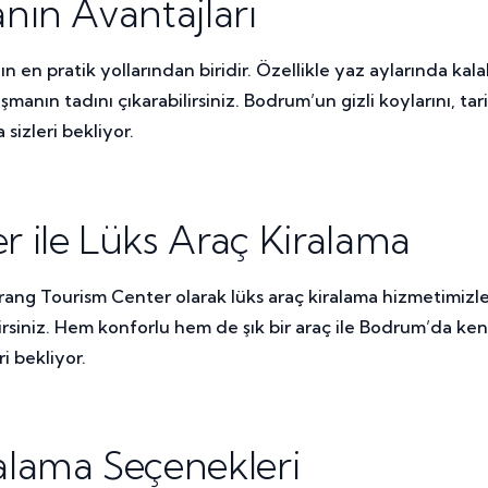
ın Avantajları
ın en pratik yollarından biridir. Özellikle yaz aylarında kal
anın tadını çıkarabilirsiniz. Bodrum’un gizli koylarını, ta
sizleri bekliyor.
 ile Lüks Araç Kiralama
merang Tourism Center olarak lüks araç kiralama hizmetimizl
irsiniz. Hem konforlu hem de şık bir araç ile Bodrum’da ken
i bekliyor.
lama Seçenekleri