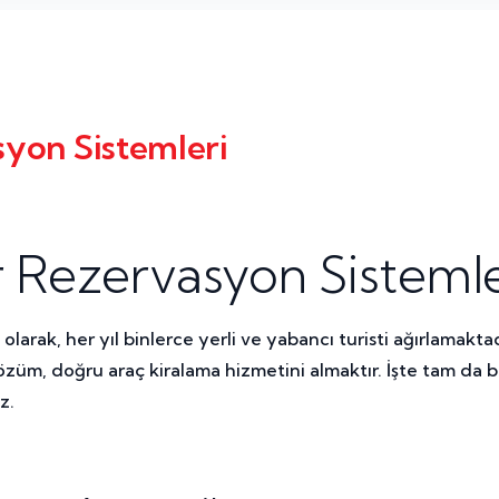
yon Sistemleri
Rezervasyon Sistemle
 olarak, her yıl binlerce yerli ve yabancı turisti ağırlamak
 çözüm, doğru araç kiralama hizmetini almaktır. İşte tam d
z.