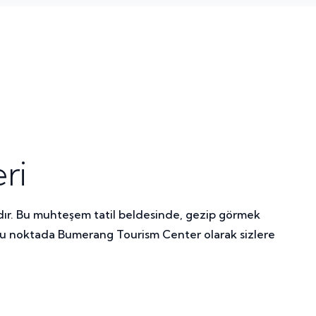
ri
tadır. Bu muhteşem tatil beldesinde, gezip görmek
a bu noktada Bumerang Tourism Center olarak sizlere