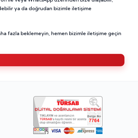
debilir ya da doğrudan bizimle iletişime
aha fazla beklemeyin, hemen bizimle iletişime geçin