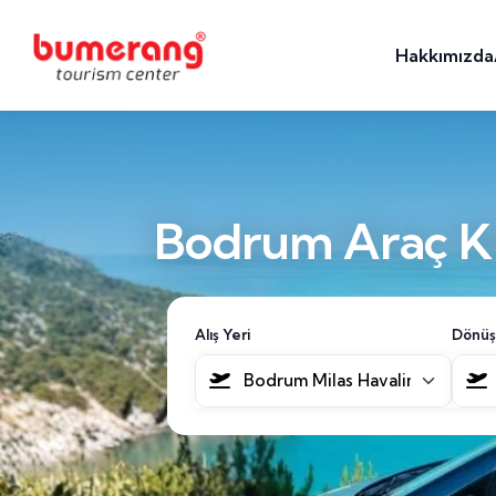
Hakkımızda
Bodrum Araç Ki
Alış Yeri
Dönüş
Bodrum Milas Havalimanı [BJV]