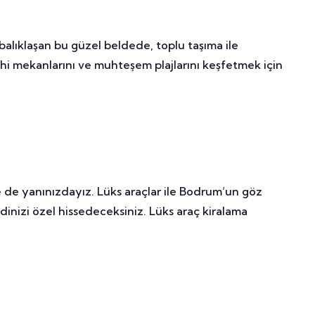
abalıklaşan bu güzel beldede, toplu taşıma ile
rihi mekanlarını ve muhteşem plajlarını keşfetmek için
e de yanınızdayız. Lüks araçlar ile Bodrum’un göz
dinizi özel hissedeceksiniz. Lüks araç kiralama