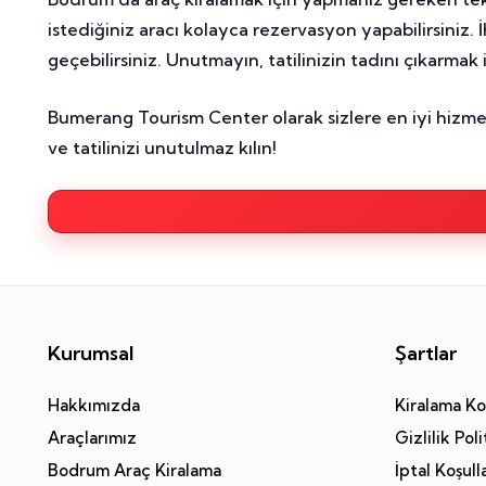
istediğiniz aracı kolayca rezervasyon yapabilirsiniz.
geçebilirsiniz. Unutmayın, tatilinizin tadını çıkarmak i
Bumerang Tourism Center olarak sizlere en iyi hizme
ve tatilinizi unutulmaz kılın!
Kurumsal
Şartlar
Hakkımızda
Kiralama Koş
Araçlarımız
Gizlilik Poli
Bodrum Araç Kiralama
İptal Koşull