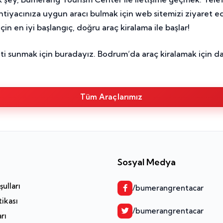
 İhtiyacınıza uygun aracı bulmak için web sitemizi ziyaret e
çin en iyi başlangıç, doğru araç kiralama ile başlar!
ti sunmak için buradayız. Bodrum’da araç kiralamak için d
Tüm Araçlarımız
Sosyal Medya
ulları
/bumerangrentacar
tikası
/bumerangrentacar
arı