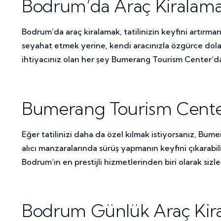
Bodrum’da Araç Kiralaman
Bodrum’da araç kiralamak, tatilinizin keyfini artırman
seyahat etmek yerine, kendi aracınızla özgürce dolaşm
ihtiyacınız olan her şey Bumerang Tourism Center’da 
Bumerang Tourism Center
Eğer tatilinizi daha da özel kılmak istiyorsanız, Bu
alıcı manzaralarında sürüş yapmanın keyfini çıkarabil
Bodrum’ın en prestijli hizmetlerinden biri olarak sizler
Bodrum Günlük Araç Kira