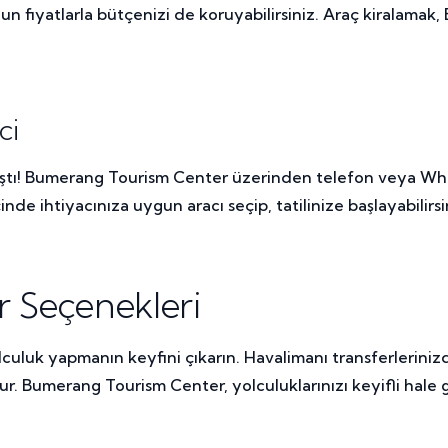
fiyatlarla bütçenizi de koruyabilirsiniz. Araç kiralamak,
ci
tı! Bumerang Tourism Center üzerinden telefon veya WhatsAp
nde ihtiyacınıza uygun aracı seçip, tatilinize başlayabilirsi
r Seçenekleri
uluk yapmanın keyfini çıkarın. Havalimanı transferlerinizde
r. Bumerang Tourism Center, yolculuklarınızı keyifli hale get