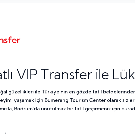
nsfer
ı VIP Transfer ile Lü
 güzellikleri ile Türkiye'nin en gözde tatil beldelerinden b
eneyimi yaşamak için Bumerang Tourism Center olarak sizler
ımızla, Bodrum'da unutulmaz bir tatil geçirmeniz için burad