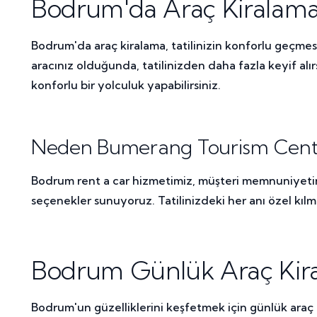
Bodrum'da Araç Kiralama 
Bodrum'da araç kiralama, tatilinizin konforlu geçmesi i
aracınız olduğunda, tatilinizden daha fazla keyif a
konforlu bir yolculuk yapabilirsiniz.
Neden Bumerang Tourism Center'
Bodrum rent a car hizmetimiz, müşteri memnuniyetini 
seçenekler sunuyoruz. Tatilinizdeki her anı özel kıl
Bodrum Günlük Araç Kira
Bodrum'un güzelliklerini keşfetmek için günlük araç 