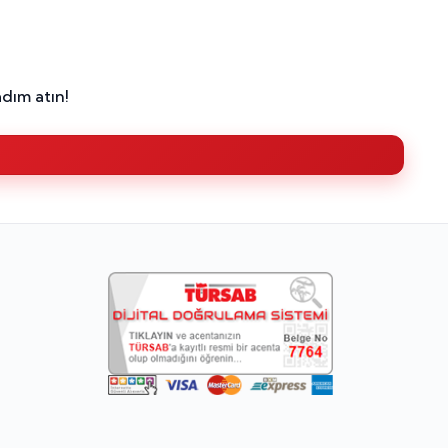
dım atın!