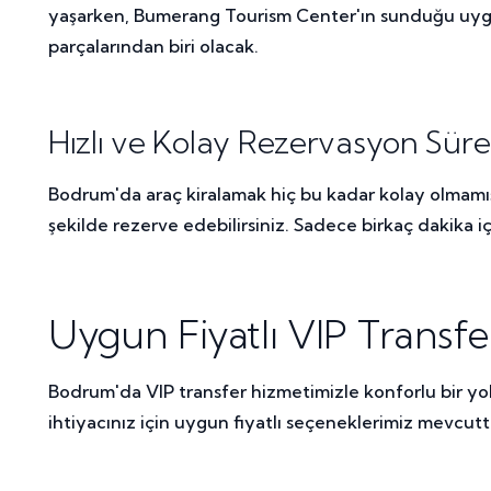
yaşarken, Bumerang Tourism Center'ın sunduğu uygun 
parçalarından biri olacak.
Hızlı ve Kolay Rezervasyon Süre
Bodrum'da araç kiralamak hiç bu kadar kolay olmamış
şekilde rezerve edebilirsiniz. Sadece birkaç dakika içi
Uygun Fiyatlı VIP Transfe
Bodrum'da VIP transfer hizmetimizle konforlu bir yolc
ihtiyacınız için uygun fiyatlı seçeneklerimiz mevcuttu