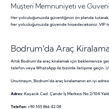
Müşteri Memnuniyeti ve Güveni
Her yolculuğunuzda güvenliğinizi ön planda tutara
her yolculuğunuzda güvende hissedeceksiniz. VIP tr
Bodrum'da Araç Kiralamak
Artık Bodrum'da araç kiralamak için beklemenize ger
telefon veya WhatsApp ile bizimle iletişime geçin. Uyg
Unutmayın, Bodrum'da araç kiralamanın en iyi adresi 
Adres:
Kayacık Cad. Çandır İş Merkezi No:2/104 Yal
Telefon:
+90 555 866 42 08