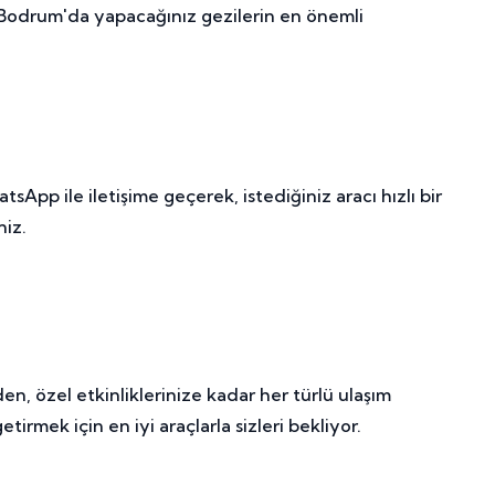
 Bodrum'da yapacağınız gezilerin en önemli
p ile iletişime geçerek, istediğiniz aracı hızlı bir
niz.
n, özel etkinliklerinize kadar her türlü ulaşım
irmek için en iyi araçlarla sizleri bekliyor.