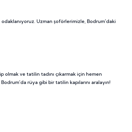
 odaklanıyoruz. Uzman şoförlerimizle, Bodrum'daki
p olmak ve tatilin tadını çıkarmak için hemen
odrum'da rüya gibi bir tatilin kapılarını aralayın!