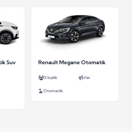
ik Suv
Renault Megane Otomatik
5 kişilik
Var
Otomatik