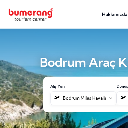
Hakkımızda
Bodrum Araç Ki
Alış Yeri
Dönüş
Bodrum Milas Havalimanı [BJV]