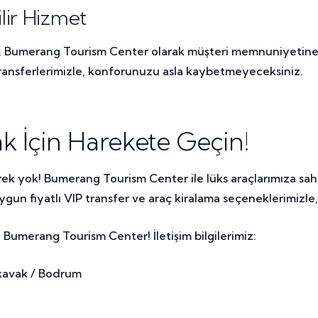
lir Hizmet
k, Bumerang Tourism Center olarak müşteri memnuniyetine
ansferlerimizle, konforunuzu asla kaybetmeyeceksiniz.
 İçin Harekete Geçin!
ek yok! Bumerang Tourism Center ile lüks araçlarımıza sahi
un fiyatlı VIP transfer ve araç kiralama seçeneklerimizle, B
Bumerang Tourism Center! İletişim bilgilerimiz:
ıkavak / Bodrum