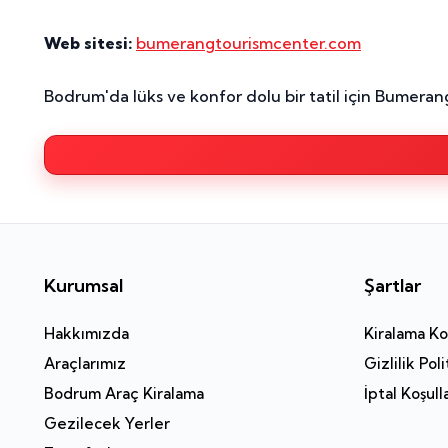
Web sitesi:
bumerangtourismcenter.com
Bodrum'da lüks ve konfor dolu bir tatil için Bumeran
Kurumsal
Şartlar
Hakkımızda
Kiralama Koş
Araçlarımız
Gizlilik Poli
Bodrum Araç Kiralama
İptal Koşull
Gezilecek Yerler