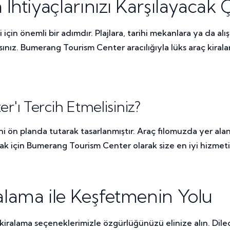
İhtiyaçlarınızı Karşılayacak
çin önemli bir adımdır. Plajlara, tarihi mekanlara ya da alış
lırsınız. Bumerang Tourism Center aracılığıyla lüks araç k
ı Tercih Etmelisiniz?
ön planda tutarak tasarlanmıştır. Araç filomuzda yer alan l
mak için Bumerang Tourism Center olarak size en iyi hizmet
lama ile Keşfetmenin Yolu
kiralama seçeneklerimizle özgürlüğünüzü elinize alın. Dile