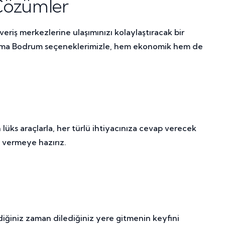
 Çözümler
veriş merkezlerine ulaşımınızı kolaylaştıracak bir
iralama Bodrum seçeneklerimizle, hem ekonomik hem de
üks araçlarla, her türlü ihtiyacınıza cevap verecek
i vermeye hazırız.
diğiniz zaman dilediğiniz yere gitmenin keyfini