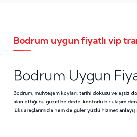
Bodrum uygun fiyatlı vip tra
Bodrum Uygun Fiyatl
Bodrum, muhteşem koyları, tarihi dokusu ve eşsiz doğal
akın ettiği bu güzel beldede, konforlu bir ulaşım d
lüks araçlarımızla hem de güler yüzlü hizmet anlayış