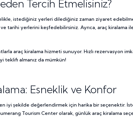
den Tercih Etmelisiniz?
likle, istediğiniz yerleri dilediğiniz zaman ziyaret edebi
tarihi yerlerini keşfedebilirsiniz. Ayrıca, araç kiralama ile 
la araç kiralama hizmeti sunuyor. Hızlı rezervasyon imkanı
 iyi teklifi almanız da mümkün!
lama: Esneklik ve Konfor
n iyi şekilde değerlendirmek için harika bir seçenektir. İste
. Bumerang Tourism Center olarak, günlük araç kiralama seç