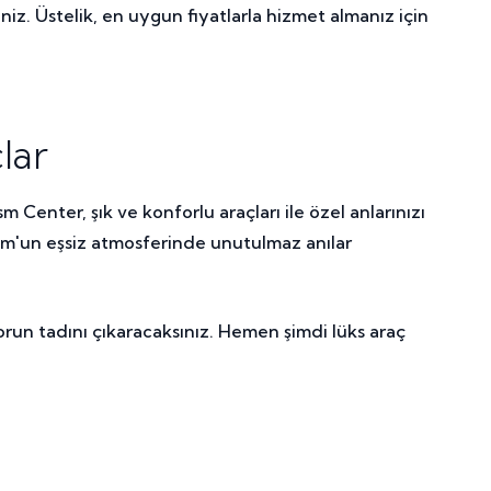
niz. Üstelik, en uygun fiyatlarla hizmet almanız için
lar
 Center, şık ve konforlu araçları ile özel anlarınızı
drum'un eşsiz atmosferinde unutulmaz anılar
run tadını çıkaracaksınız. Hemen şimdi lüks araç