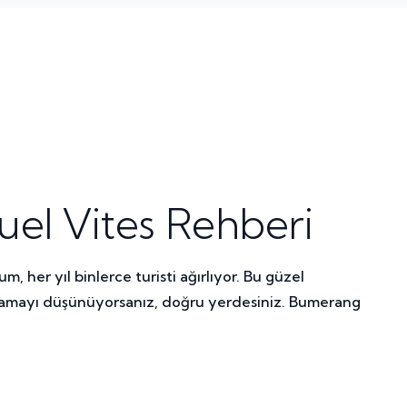
uel Vites Rehberi
 her yıl binlerce turisti ağırlıyor. Bu güzel
ralamayı düşünüyorsanız, doğru yerdesiniz. Bumerang