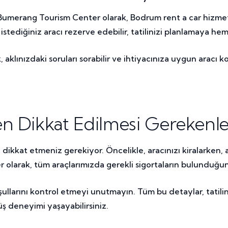
merang Tourism Center olarak, Bodrum rent a car hizmeti i
tediğiniz aracı rezerve edebilir, tatilinizi planlamaya heme
aklınızdaki soruları sorabilir ve ihtiyacınıza uygun aracı k
n Dikkat Edilmesi Gerekenle
kkat etmeniz gerekiyor. Öncelikle, aracınızı kiralarken, ara
olarak, tüm araçlarımızda gerekli sigortaların bulunduğu
oşullarını kontrol etmeyi unutmayın. Tüm bu detaylar, tatili
üş deneyimi yaşayabilirsiniz.