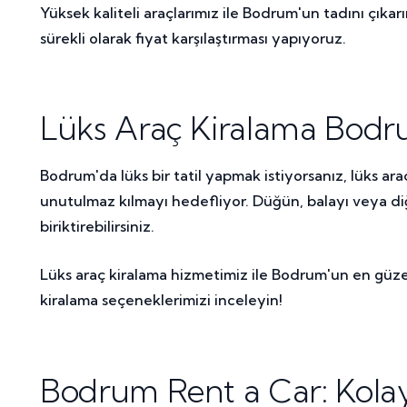
Yüksek kaliteli araçlarımız ile Bodrum'un tadını çıka
sürekli olarak fiyat karşılaştırması yapıyoruz.
Lüks Araç Kiralama Bodru
Bodrum'da lüks bir tatil yapmak istiyorsanız, lüks ara
unutulmaz kılmayı hedefliyor. Düğün, balayı veya diğe
biriktirebilirsiniz.
Lüks araç kiralama hizmetimiz ile Bodrum'un en güzel
kiralama seçeneklerimizi inceleyin!
Bodrum Rent a Car: Kolay