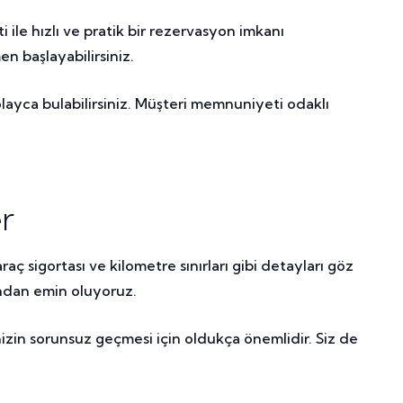
le hızlı ve pratik bir rezervasyon imkanı
n başlayabilirsiniz.
olayca bulabilirsiniz. Müşteri memnuniyeti odaklı
r
ç sigortası ve kilometre sınırları gibi detayları göz
ndan emin oluyoruz.
nizin sorunsuz geçmesi için oldukça önemlidir. Siz de