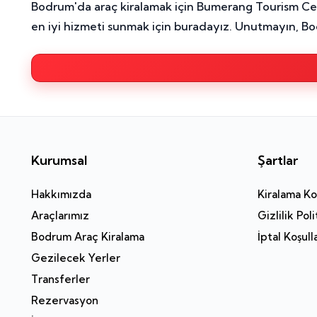
Bodrum'da araç kiralamak için Bumerang Tourism Cente
en iyi hizmeti sunmak için buradayız. Unutmayın, Bodr
Kurumsal
Şartlar
Hakkımızda
Kiralama Koş
Araçlarımız
Gizlilik Poli
Bodrum Araç Kiralama
İptal Koşull
Gezilecek Yerler
Transferler
Rezervasyon