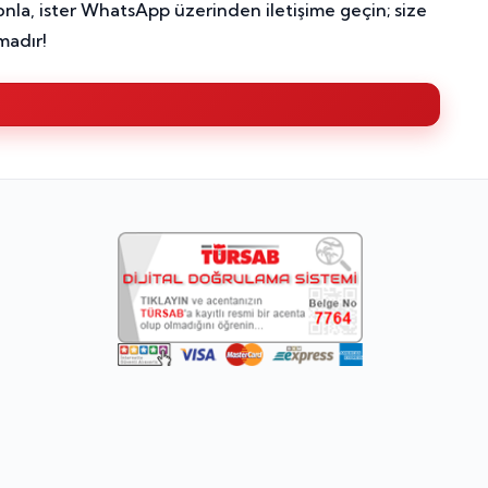
onla, ister WhatsApp üzerinden iletişime geçin; size
madır!