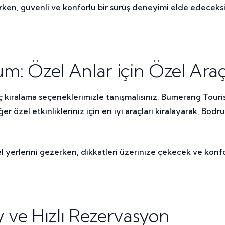
rırken, güvenli ve konforlu bir sürüş deneyimi elde edeceksi
m: Özel Anlar için Özel Araç
ç kiralama seçeneklerimizle tanışmalısınız. Bumerang Tourism
r özel etkinlikleriniz için en iyi araçları kiralayarak, Bo
 yerlerini gezerken, dikkatleri üzerinize çekecek ve konfo
 ve Hızlı Rezervasyon