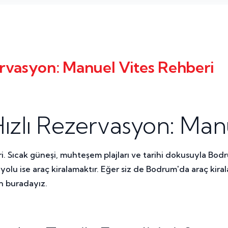
zervasyon: Manuel Vites Rehberi
 Hızlı Rezervasyon: Man
 Sıcak güneşi, muhteşem plajları ve tarihi dokusuyla Bodrum,
olu ise araç kiralamaktır. Eğer siz de Bodrum'da araç ki
in buradayız.