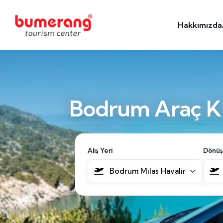
Hakkımızda
Bodrum Araç Ki
Alış Yeri
Dönüş
Bodrum Milas Havalimanı [BJV]