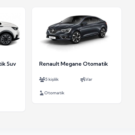
ik Suv
Renault Megane Otomatik
5 kişilik
Var
Otomatik