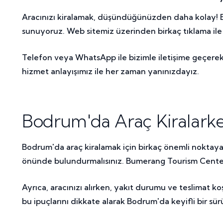
Aracınızı kiralamak, düşündüğünüzden daha kolay! Bu
sunuyoruz. Web sitemiz üzerinden birkaç tıklama ile is
Telefon veya WhatsApp ile bizimle iletişime geçerek, 
hizmet anlayışımız ile her zaman yanınızdayız.
Bodrum'da Araç Kiralarke
Bodrum'da araç kiralamak için birkaç önemli noktaya di
önünde bulundurmalısınız. Bumerang Tourism Center 
Ayrıca, aracınızı alırken, yakıt durumu ve teslimat k
bu ipuçlarını dikkate alarak Bodrum'da keyifli bir sür