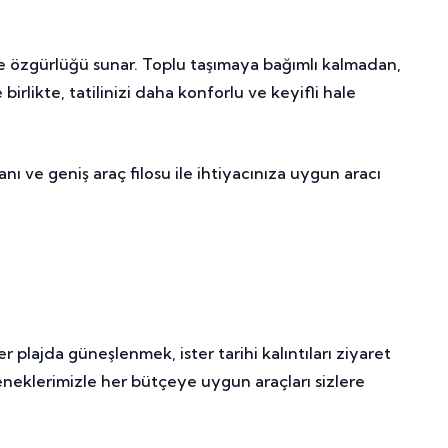
lme özgürlüğü sunar. Toplu taşımaya bağımlı kalmadan,
birlikte, tatilinizi daha konforlu ve keyifli hale
 ve geniş araç filosu ile ihtiyacınıza uygun aracı
r plajda güneşlenmek, ister tarihi kalıntıları ziyaret
eneklerimizle her bütçeye uygun araçları sizlere