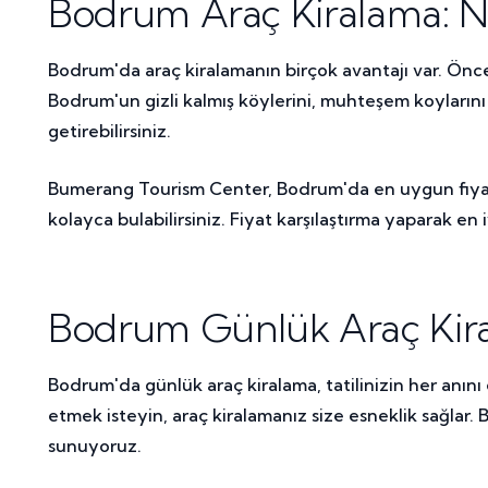
Bodrum Araç Kiralama: Ne
Bodrum'da araç kiralamanın birçok avantajı var. Önce
Bodrum'un gizli kalmış köylerini, muhteşem koylarını ve 
getirebilirsiniz.
Bumerang Tourism Center, Bodrum'da en uygun fiyatlar
kolayca bulabilirsiniz. Fiyat karşılaştırma yaparak en
Bodrum Günlük Araç Kira
Bodrum'da günlük araç kiralama, tatilinizin her anını e
etmek isteyin, araç kiralamanız size esneklik sağlar
sunuyoruz.