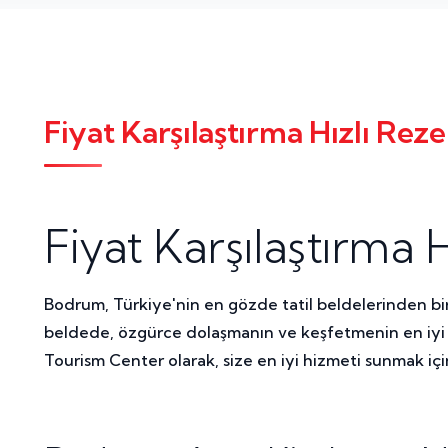
Fiyat Karşılaştırma Hızlı Re
Fiyat Karşılaştırma
Bodrum, Türkiye'nin en gözde tatil beldelerinden biri.
beldede, özgürce dolaşmanın ve keşfetmenin en iyi y
Tourism Center olarak, size en iyi hizmeti sunmak iç