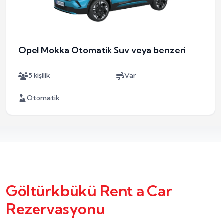
Opel Mokka Otomatik Suv veya benzeri
5 kişilik
Var
Otomatik
Göltürkbükü Rent a Car
Rezervasyonu