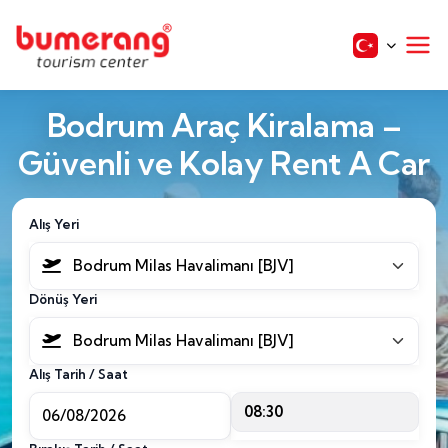
Bodrum Araç Kiralama –
Güvenli ve Kolay Rent A Car
Alış Yeri
Bodrum Milas Havalimanı [BJV]
Dönüş Yeri
Bodrum Milas Havalimanı [BJV]
Alış Tarih / Saat
08:30