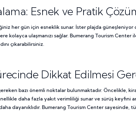
lama: Esnek ve Pratik Çözü
 her gün için esneklik sunar. İster plajda güneşleniyor olun
ere kolayca ulaşmanızı sağlar. Bumerang Tourism Center ile
nı çıkarabilirsiniz.
recinde Dikkat Edilmesi Ger
eken bazı önemli noktalar bulunmaktadır. Öncelikle, kirala
enellikle daha fazla yakıt verimliliği sunar ve sürüş keyfini 
ar daha dayanıklıdır. Bumerang Tourism Center sayesinde, tü