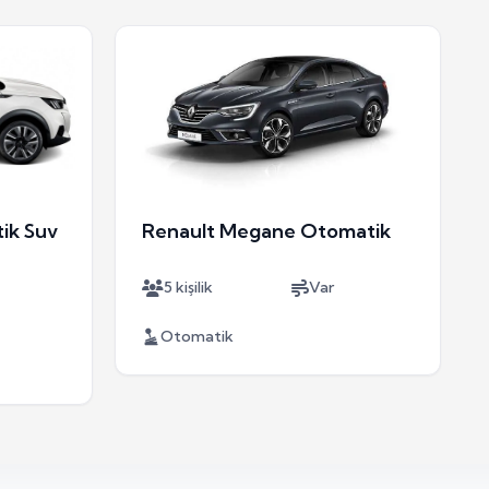
ik Suv
Renault Megane Otomatik
5 kişilik
Var
Otomatik