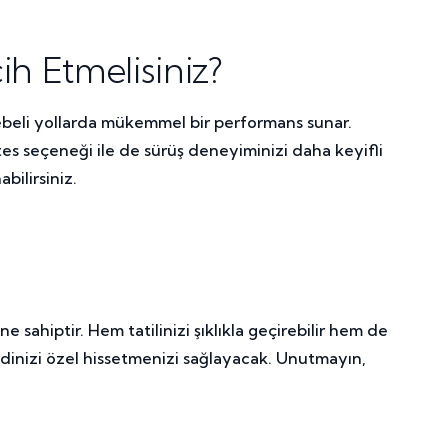
h Etmelisiniz?
ngebeli yollarda mükemmel bir performans sunar.
vites seçeneği ile de sürüş deneyiminizi daha keyifli
bilirsiniz.
sahiptir. Hem tatilinizi şıklıkla geçirebilir hem de
endinizi özel hissetmenizi sağlayacak. Unutmayın,