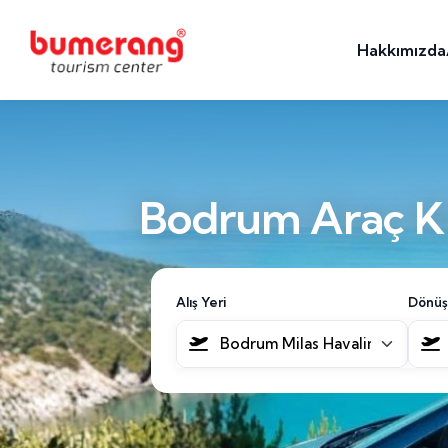
Hakkımızda
Bodrum Araç Ki
Alış Yeri
Dönüş
Bodrum Milas Havalimanı [BJV]