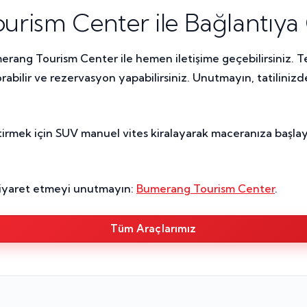
Tourism Center ile Bağlantıya
rang Tourism Center ile hemen iletişime geçebilirsiniz. T
rabilir ve rezervasyon yapabilirsiniz. Unutmayın, tatiliniz
irmek için SUV manuel vites kiralayarak maceranıza başlay
zi ziyaret etmeyi unutmayın:
Bumerang Tourism Center
.
Tüm Araçlarımız