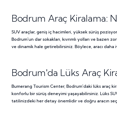
Bodrum Araç Kiralama: Ne
SUV araçlar, geniş iç hacimleri, yüksek sürüş pozisyo
Bodrum'un dar sokakları, kıvrımlı yolları ve bazen zor
ve dinamik hale getirebilirsiniz. Böylece, aracı daha 
Bodrum'da Lüks Araç Kira
Bumerang Tourism Center, Bodrum'daki lüks araç kiralam
konforlu bir sürüş deneyimi yaşayabilirsiniz. Lüks SU
tatilinizdeki her detay önemlidir ve doğru aracın seçi