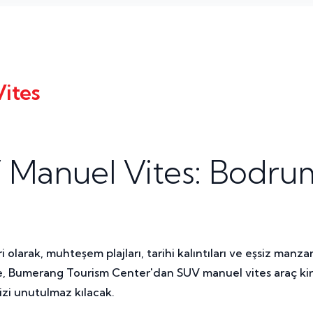
ites
 Manuel Vites: Bodru
arak, muhteşem plajları, tarihi kalıntıları ve eşsiz manzarala
de, Bumerang Tourism Center'dan SUV manuel vites araç kir
izi unutulmaz kılacak.