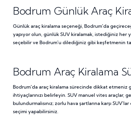
Bodrum Günlük Araç Kira
Günlük araç kiralama seçeneği, Bodrum'da geçireceğiniz
yapıyor olun, günlük SUV kiralamak, istediğiniz her y
seçebilir ve Bodrum'u dilediğiniz gibi keşfetmenin tadı
Bodrum Araç Kiralama Sü
Bodrum'da araç kiralama sürecinde dikkat etmeniz ger
ihtiyaçlarınızı belirleyin. SUV manuel vites araçlar, g
bulundurmalısınız; zorlu hava şartlarına karşı SUV'l
seçimi yapabilirsiniz.