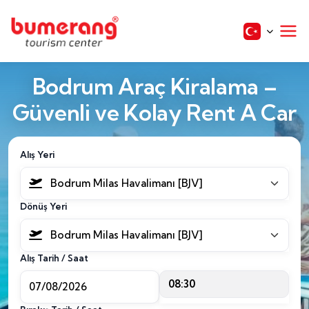
Bodrum Araç Kiralama –
Güvenli ve Kolay Rent A Car
Alış Yeri
Bodrum Milas Havalimanı [BJV]
Dönüş Yeri
Bodrum Milas Havalimanı [BJV]
Alış Tarih / Saat
08:30