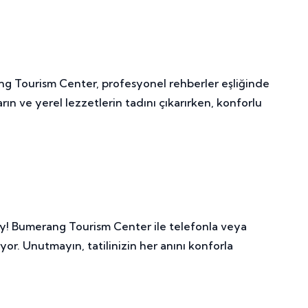
rang Tourism Center, profesyonel rehberler eşliğinde
rın ve yerel lezzetlerin tadını çıkarırken, konforlu
ay! Bumerang Tourism Center ile telefonla veya
or. Unutmayın, tatilinizin her anını konforla