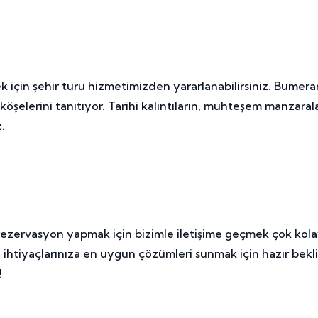
ek için şehir turu hizmetimizden yararlanabilirsiniz. Bume
köşelerini tanıtıyor. Tarihi kalıntıların, muhteşem manzarala
.
rezervasyon yapmak için bizimle iletişime geçmek çok kol
ihtiyaçlarınıza en uygun çözümleri sunmak için hazır bekliy
!