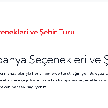
enekleri ve Şehir Turu
panya Seçenekleri ve Ş
cı manzaralarıyla her yıl binlerce turisti ağırlıyor. Bu eşsiz 
k sizlere çeşitli otel transferi kampanya seçenekleri sun
reken her şeyi sağlıyoruz.