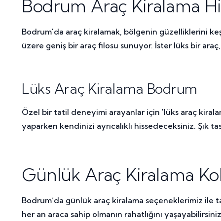
Bodrum Araç Kiralama Hi
Bodrum'da araç kiralamak, bölgenin güzelliklerini keş
üzere geniş bir araç filosu sunuyor. İster lüks bir ar
Lüks Araç Kiralama Bodrum
Özel bir tatil deneyimi arayanlar için 'lüks araç k
yaparken kendinizi ayrıcalıklı hissedeceksiniz. Şık tas
Günlük Araç Kiralama Kol
Bodrum’da günlük araç kiralama seçeneklerimiz ile tat
her an araca sahip olmanın rahatlığını yaşayabilirsin