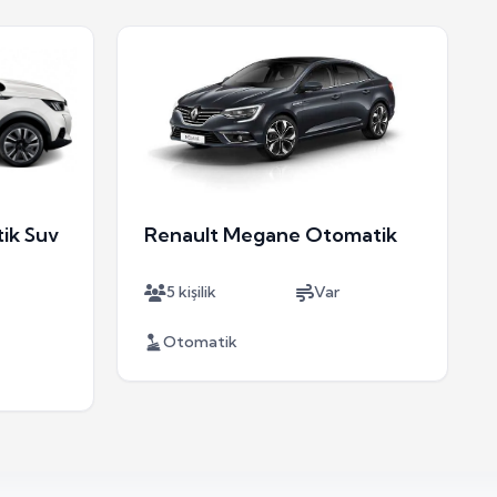
ik Suv
Renault Megane Otomatik
5 kişilik
Var
Otomatik