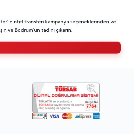
nter’ın otel transferi kampanya seçeneklerinden ve
aşın ve Bodrum’un tadını çıkarın.