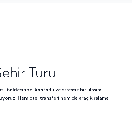
ehir Turu
tatil beldesinde, konforlu ve stressiz bir ulaşım
uyoruz. Hem otel transferi hem de araç kiralama