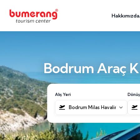
Hakkımızda
Bodrum Araç Ki
Alış Yeri
Dönüş
Bodrum Milas Havalimanı [BJV]