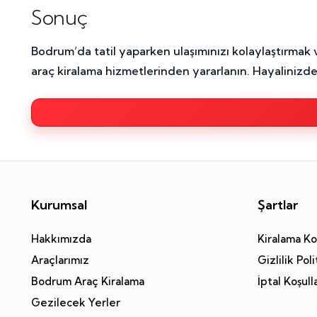
Sonuç
Bodrum’da tatil yaparken ulaşımınızı kolaylaştırmak
araç kiralama hizmetlerinden yararlanın. Hayalinizdek
Kurumsal
Şartlar
Hakkımızda
Kiralama Koş
Araçlarımız
Gizlilik Poli
Bodrum Araç Kiralama
İptal Koşull
Gezilecek Yerler