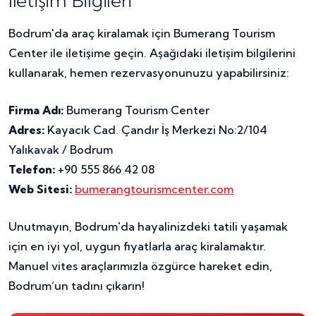
İletişim Bilgileri
Bodrum'da araç kiralamak için Bumerang Tourism
Center ile iletişime geçin. Aşağıdaki iletişim bilgilerini
kullanarak, hemen rezervasyonunuzu yapabilirsiniz:
Firma Adı:
Bumerang Tourism Center
Adres:
Kayacık Cad. Çandır İş Merkezi No:2/104
Yalıkavak / Bodrum
Telefon:
+90 555 866 42 08
Web Sitesi:
bumerangtourismcenter.com
Unutmayın, Bodrum'da hayalinizdeki tatili yaşamak
için en iyi yol, uygun fiyatlarla araç kiralamaktır.
Manuel vites araçlarımızla özgürce hareket edin,
Bodrum’un tadını çıkarın!