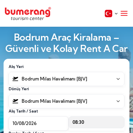
Bodrum Araç Kiralama –
Güvenli ve Kolay Rent A Car
Alış Yeri
Bodrum Milas Havalimanı [BJV]
Dönüş Yeri
Bodrum Milas Havalimanı [BJV]
Alış Tarih / Saat
08:30