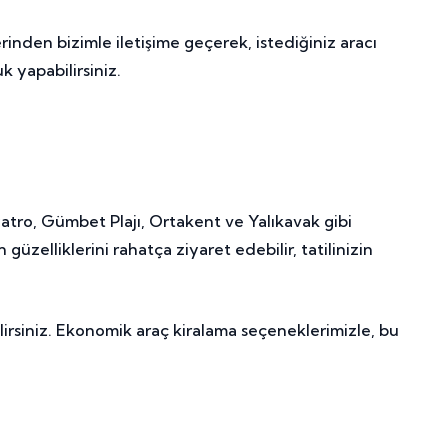
rinden bizimle iletişime geçerek, istediğiniz aracı
 yapabilirsiniz.
atro, Gümbet Plajı, Ortakent ve Yalıkavak gibi
zelliklerini rahatça ziyaret edebilir, tatilinizin
lirsiniz. Ekonomik araç kiralama seçeneklerimizle, bu