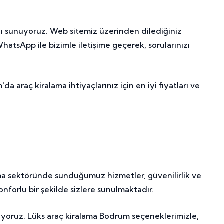
nı sunuyoruz. Web sitemiz üzerinden dilediğiniz
 WhatsApp ile bizimle iletişime geçerek, sorularınızı
a araç kiralama ihtiyaçlarınız için en iyi fiyatları ve
a sektöründe sunduğumuz hizmetler, güvenilirlik ve
nforlu bir şekilde sizlere sunulmaktadır.
nuyoruz. Lüks araç kiralama Bodrum seçeneklerimizle,