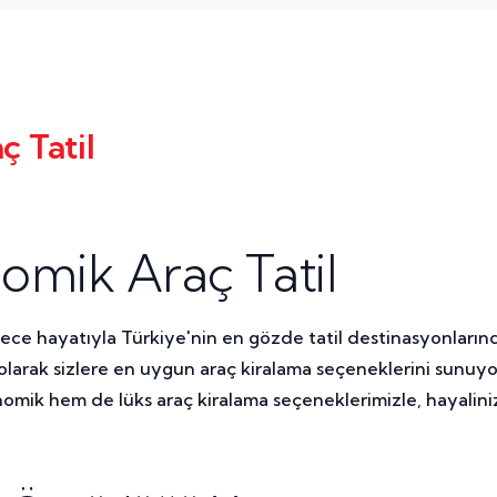
ç Tatil
nomik Araç Tatil
 gece hayatıyla Türkiye'nin en gözde tatil destinasyonlarınd
 olarak sizlere en uygun araç kiralama seçeneklerini sun
onomik hem de lüks araç kiralama seçeneklerimizle, hayalin