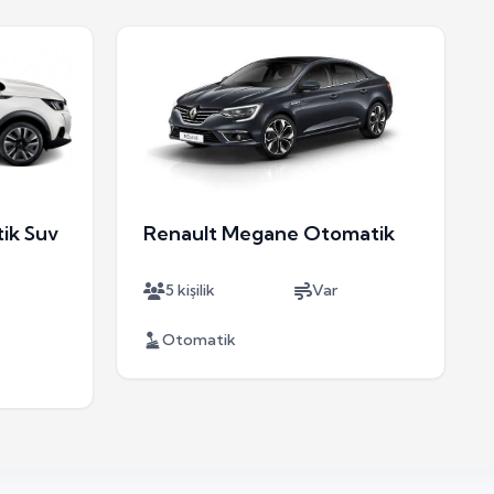
ik Suv
Renault Megane Otomatik
5 kişilik
Var
Otomatik