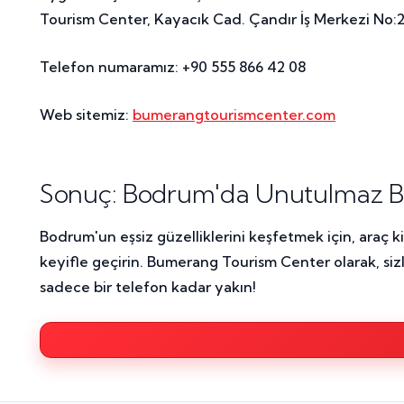
Tourism Center, Kayacık Cad. Çandır İş Merkezi No:2
Telefon numaramız: +90 555 866 42 08
Web sitemiz:
bumerangtourismcenter.com
Sonuç: Bodrum'da Unutulmaz Bir 
Bodrum'un eşsiz güzelliklerini keşfetmek için, araç k
keyifle geçirin. Bumerang Tourism Center olarak, siz
sadece bir telefon kadar yakın!