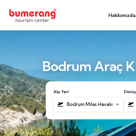
Hakkımızda
Bodrum Araç Ki
Alış Yeri
Dönüş
Bodrum Milas Havalimanı [BJV]