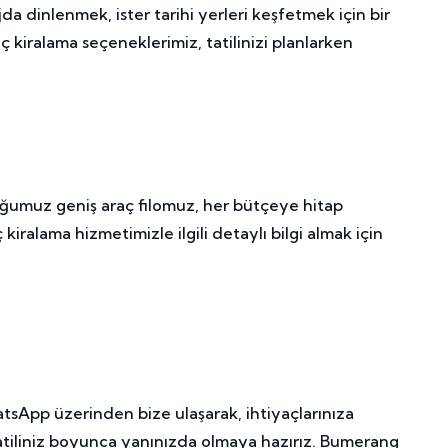
da dinlenmek, ister tarihi yerleri keşfetmek için bir
 kiralama seçeneklerimiz, tatilinizi planlarken
uğumuz geniş araç filomuz, her bütçeye hitap
ralama hizmetimizle ilgili detaylı bilgi almak için
sApp üzerinden bize ulaşarak, ihtiyaçlarınıza
tatiliniz boyunca yanınızda olmaya hazırız. Bumerang