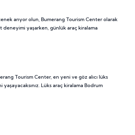
seçenek arıyor olun, Bumerang Tourism Center olarak
at deneyimi yaşarken, günlük araç kiralama
umerang Tourism Center, en yeni ve göz alıcı lüks
ini yaşayacaksınız. Lüks araç kiralama Bodrum