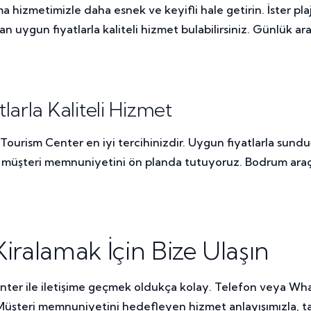
 hizmetimizle daha esnek ve keyifli hale getirin. İster plaj
uygun fiyatlarla kaliteli hizmet bulabilirsiniz. Günlük araç
arla Kaliteli Hizmet
Tourism Center en iyi tercihinizdir. Uygun fiyatlarla sund
a müşteri memnuniyetini ön planda tutuyoruz. Bodrum araç ki
iralamak İçin Bize Ulaşın
ter ile iletişime geçmek oldukça kolay. Telefon veya What
iz. Müşteri memnuniyetini hedefleyen hizmet anlayışımızla, 