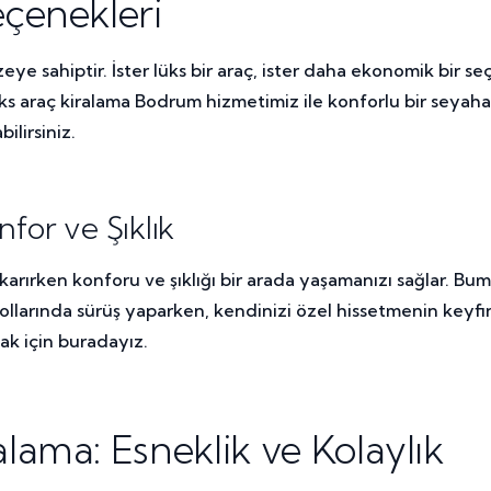
çenekleri
eye sahiptir. İster lüks bir araç, ister daha ekonomik bir 
üks araç kiralama Bodrum hizmetimiz ile konforlu bir seyah
ilirsiniz.
for ve Şıklık
çıkarırken konforu ve şıklığı bir arada yaşamanızı sağlar. B
 yollarında sürüş yaparken, kendinizi özel hissetmenin keyf
ak için buradayız.
ama: Esneklik ve Kolaylık