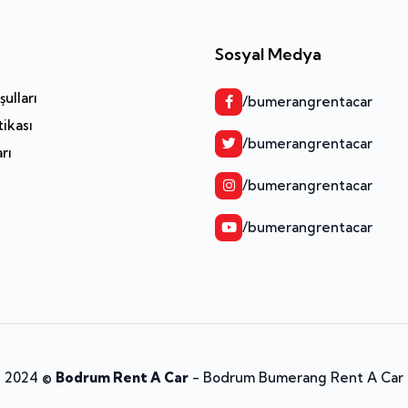
Sosyal Medya
ulları
/bumerangrentacar
tikası
/bumerangrentacar
arı
/bumerangrentacar
/bumerangrentacar
2024 ©
Bodrum Rent A Car
- Bodrum Bumerang Rent A Car