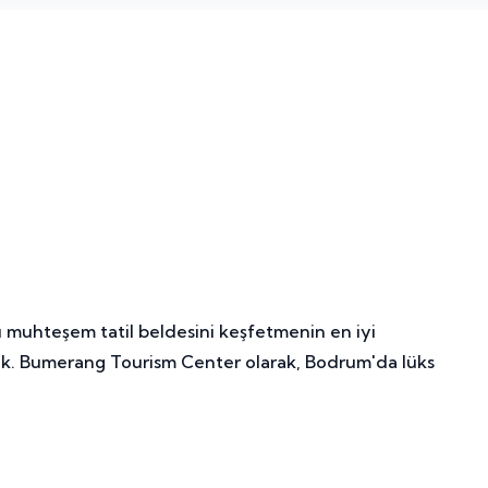
 Bu muhteşem tatil beldesini keşfetmenin en iyi
amak. Bumerang Tourism Center olarak, Bodrum'da lüks