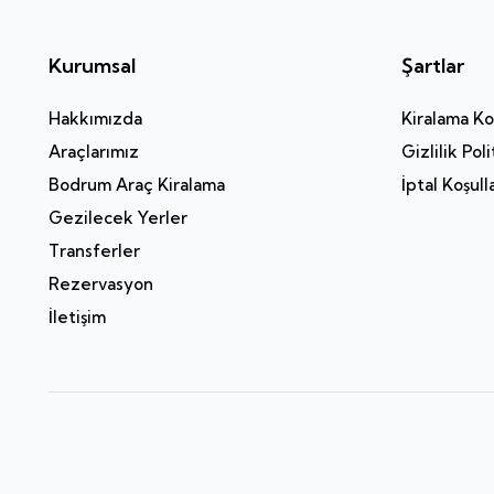
Kurumsal
Şartlar
Hakkımızda
Kiralama Koş
Araçlarımız
Gizlilik Poli
Bodrum Araç Kiralama
İptal Koşull
Gezilecek Yerler
Transferler
Rezervasyon
İletişim