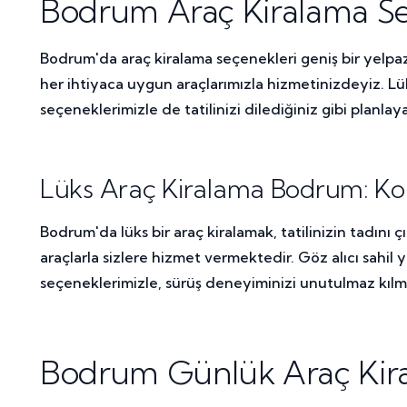
Bodrum Araç Kiralama Se
Bodrum'da araç kiralama seçenekleri geniş bir yelpaz
her ihtiyaca uygun araçlarımızla hizmetinizdeyiz. L
seçeneklerimizle de tatilinizi dilediğiniz gibi planlayab
Lüks Araç Kiralama Bodrum: Kon
Bodrum'da lüks bir araç kiralamak, tatilinizin tadını 
araçlarla sizlere hizmet vermektedir. Göz alıcı sahil
seçeneklerimizle, sürüş deneyiminizi unutulmaz kılm
Bodrum Günlük Araç Kiral