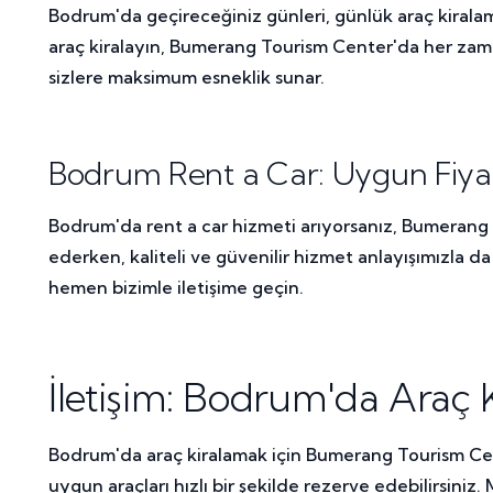
Bodrum'da geçireceğiniz günleri, günlük araç kiralama
araç kiralayın, Bumerang Tourism Center'da her zaman 
sizlere maksimum esneklik sunar.
Bodrum Rent a Car: Uygun Fiyatl
Bodrum'da rent a car hizmeti arıyorsanız, Bumerang 
ederken, kaliteli ve güvenilir hizmet anlayışımızla d
hemen bizimle iletişime geçin.
İletişim: Bodrum'da Araç K
Bodrum'da araç kiralamak için Bumerang Tourism Cen
uygun araçları hızlı bir şekilde rezerve edebilirsin