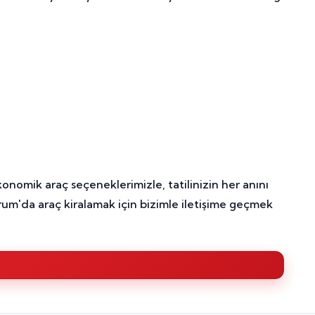
onomik araç seçeneklerimizle, tatilinizin her anını
rum'da araç kiralamak için bizimle iletişime geçmek