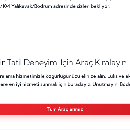
/104 Yalıkavak/Bodrum adresinde sizleri bekliyor.
Tatil Deneyimi İçin Araç Kiralayın
iralama hizmetimizle özgürlüğünüzü elinize alın. Lüks ve ek
lere en iyi hizmeti sunmak için buradayız. Unutmayın, Bod
Tüm Araçlarımız