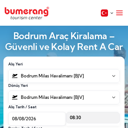
Bodrum Araç Kiralama –
Güvenli ve Kolay Rent A Car
Alış Yeri
Bodrum Milas Havalimanı [BJV]
Dönüş Yeri
Bodrum Milas Havalimanı [BJV]
Alış Tarih / Saat
08:30