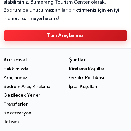
alabilirsiniz. Bumerang Tourism Center olarak,
Bodrum’da unutulmaz anılar biriktirmeniz için en iyi
hizmeti sunmaya hazırız!
Tüm Araçlarımız
Kurumsal
Şartlar
Hakkımızda
Kiralama Koşulları
Araçlarımız
Gizlilik Politikası
Bodrum Araç Kiralama
İptal Koşulları
Gezilecek Yerler
Transferler
Rezervasyon
İletişim