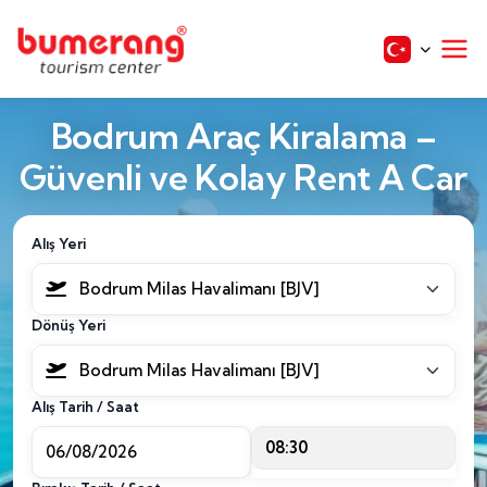
Bodrum Araç Kiralama –
Güvenli ve Kolay Rent A Car
Alış Yeri
Bodrum Milas Havalimanı [BJV]
Dönüş Yeri
Bodrum Milas Havalimanı [BJV]
Alış Tarih / Saat
08:30