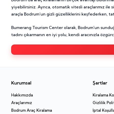
yiyebilirsiniz. Ayrıca, otomatik vitesli araçlarımız i
araçla Bodrum’un gizli güzelliklerini keşfederken, tati
Bumerang Tourism Center olarak, Bodrum'un sunduğu tü
tadını çıkarmanın en iyi yolu, kendi aracınızla özgü
Kurumsal
Şartlar
Hakkımızda
Kiralama Koş
Araçlarımız
Gizlilik Poli
Bodrum Araç Kiralama
İptal Koşull