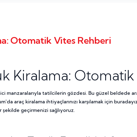
: Otomatik Vites Rehberi
 Kiralama: Otomatik 
i manzaralarıyla tatilcilerin gözdesi. Bu güzel beldede araç
m'da araç kiralama ihtiyaçlarınızı karşılamak için buraday
r şekilde geçirmenizi sağlıyoruz.