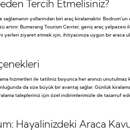
den Tercih Etmelisiniz?
e sağlamanın yollarından biri araç kiralamaktır. Bodrum'un e
artırır. Bumerang Tourism Center, geniş araç yelpazesi ile 
ihi yerleri ziyaret etmek için, ihtiyacınıza uygun bir araca 
çenekleri
a hizmetleri ile tatiliniz boyunca her anınızı unutulmaz k
ğunluğunda da size büyük bir avantaj sağlar. Günlük kiralam
ralama talepleriniz için özel indirimlerimizle de tasarruf ede
um: Hayalinizdeki Araca Kav