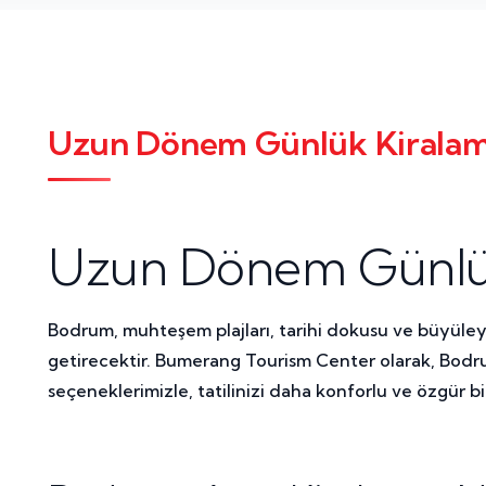
Uzun Dönem Günlük Kiralama
Uzun Dönem Günlük
Bodrum, muhteşem plajları, tarihi dokusu ve büyüleyic
getirecektir. Bumerang Tourism Center olarak, Bodru
seçeneklerimizle, tatilinizi daha konforlu ve özgür bi