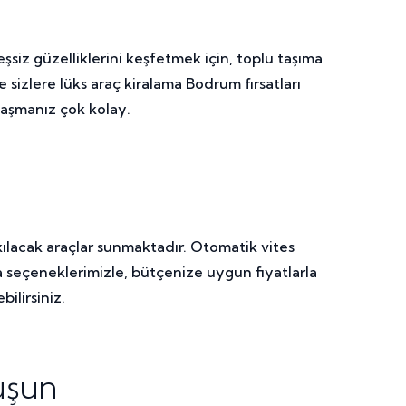
şsiz güzelliklerini keşfetmek için, toplu taşıma
sizlere lüks araç kiralama Bodrum fırsatları
ulaşmanız çok kolay.
ılacak araçlar sunmaktadır. Otomatik vites
a seçeneklerimizle, bütçenize uygun fiyatlarla
bilirsiniz.
uşun