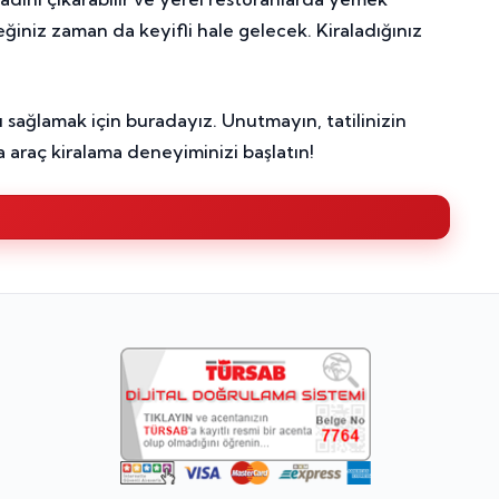
ceğiniz zaman da keyifli hale gelecek. Kiraladığınız
 sağlamak için buradayız. Unutmayın, tatilinizin
 araç kiralama deneyiminizi başlatın!