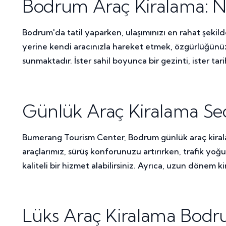
Bodrum Araç Kiralama: Ne
Bodrum'da tatil yaparken, ulaşımınızı en rahat şekild
yerine kendi aracınızla hareket etmek, özgürlüğünüzü 
sunmaktadır. İster sahil boyunca bir gezinti, ister tar
Günlük Araç Kiralama Se
Bumerang Tourism Center, Bodrum günlük araç kiralam
araçlarımız, sürüş konforunuzu artırırken, trafik yo
kaliteli bir hizmet alabilirsiniz. Ayrıca, uzun dönem ki
Lüks Araç Kiralama Bodr