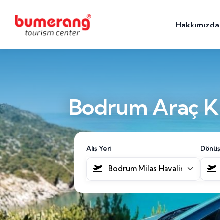
Hakkımızda
Bodrum Araç Ki
Alış Yeri
Dönüş
Bodrum Milas Havalimanı [BJV]