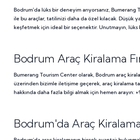
Bodrum'da lüks bir deneyim arıyorsanız, Bumerang Tou
ile bu araçlar, tatilinizi daha da özel kılacak. Düş
keşfetmek için ideal bir seçenektir. Unutmayın, lüks 
Bodrum Araç Kiralama Fırsa
Bumerang Tourism Center olarak, Bodrum araç kiralama
üzerinden bizimle iletişime geçerek, araç kiralama tale
hakkında daha fazla bilgi almak için hemen arayın: +
Bodrum'da Araç Kiralaman
Bodrum’da araç kiralamanın birçok avantajı bulunmaktad