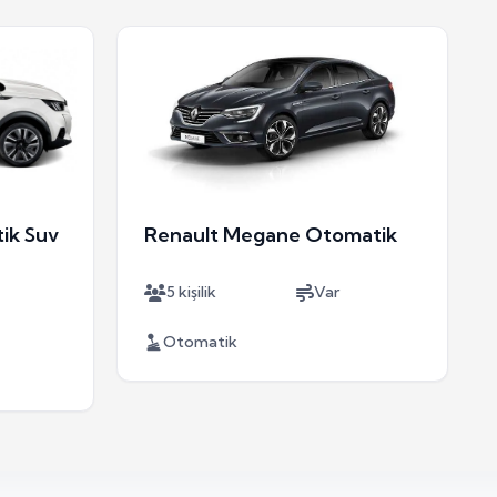
ik Suv
Renault Megane Otomatik
5 kişilik
Var
Otomatik