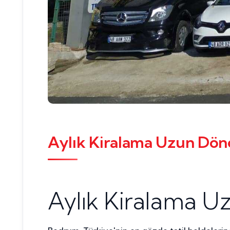
Aylık Kiralama Uzun Dö
Aylık Kiralama 