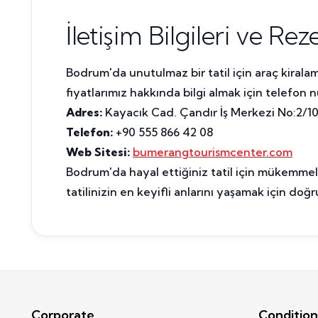
İletişim Bilgileri ve Re
Bodrum'da unutulmaz bir tatil için araç kirala
fiyatlarımız hakkında bilgi almak için telefon
Adres:
Kayacık Cad. Çandır İş Merkezi No:2/1
Telefon:
+90 555 866 42 08
Web Sitesi:
bumerangtourismcenter.com
Bodrum'da hayal ettiğiniz tatil için mükemmel 
tatilinizin en keyifli anlarını yaşamak için doğr
Corporate
Condition