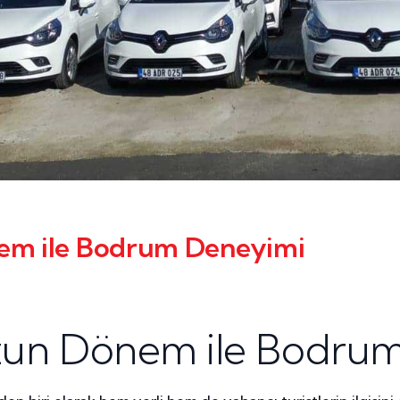
nem ile Bodrum Deneyimi
Uzun Dönem ile Bodru