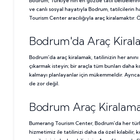
Bodrum, Türkiye'nin en gözde tatil beldelerinde
ve canlı sosyal hayatıyla Bodrum, tatilcilerin
Tourism Center aracılığıyla araç kiralamaktır. 
Bodrum'da Araç Kirala
Bodrum'da araç kiralamak, tatilinizin her anını d
çıkarmak isteyin; bir araçla tüm bunları daha 
kalmayı planlayanlar için mükemmeldir. Ayrıca
de zor değil.
Bodrum Araç Kiralama
Bumerang Tourism Center, Bodrum'da her türlü
hizmetimiz ile tatilinizi daha da özel kılabilir