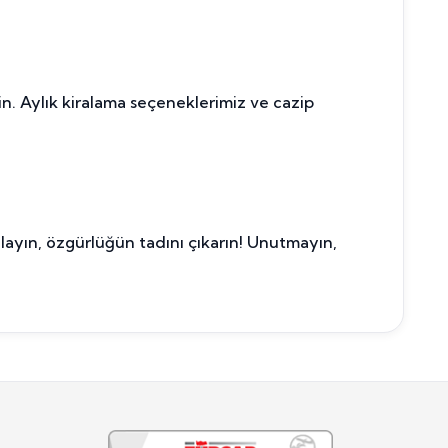
in. Aylık kiralama seçeneklerimiz ve cazip
layın, özgürlüğün tadını çıkarın! Unutmayın,