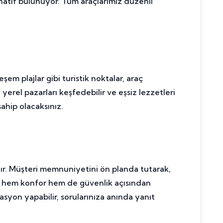
natif bulunuyor. Tüm araçlarımız düzenli
m plajlar gibi turistik noktalar, araç
yerel pazarları keşfedebilir ve eşsiz lezzetleri
ahip olacaksınız.
ır. Müşteri memnuniyetini ön planda tutarak,
p, hem konfor hem de güvenlik açısından
syon yapabilir, sorularınıza anında yanıt