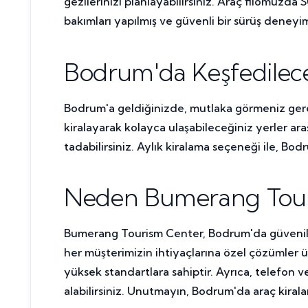
gezilerinizi planlayabilirsiniz. Araç filomuz
bakımları yapılmış ve güvenli bir sürüş deneyim
Bodrum'da Keşfedilece
Bodrum'a geldiğinizde, mutlaka görmeniz gereke
kiralayarak kolayca ulaşabileceğiniz yerler ara
tadabilirsiniz. Aylık kiralama seçeneği ile, Bo
Neden Bumerang Tour
Bumerang Tourism Center, Bodrum'da güvenilir
her müşterimizin ihtiyaçlarına özel çözümler
yüksek standartlara sahiptir. Ayrıca, telefon
alabilirsiniz. Unutmayın, Bodrum'da araç kira