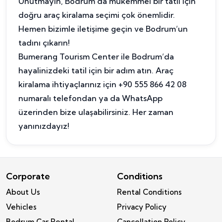
Unutmayın, Bodrum'da mükemmel bir tatil için
doğru araç kiralama seçimi çok önemlidir.
Hemen bizimle iletişime geçin ve Bodrum’un
tadını çıkarın!
Bumerang Tourism Center ile Bodrum’da
hayalinizdeki tatil için bir adım atın. Araç
kiralama ihtiyaçlarınız için +90 555 866 42 08
numaralı telefondan ya da WhatsApp
üzerinden bize ulaşabilirsiniz. Her zaman
yanınızdayız!
Corporate
Conditions
About Us
Rental Conditions
Vehicles
Privacy Policy
Bodrum Car Rental
Cancellation Policy