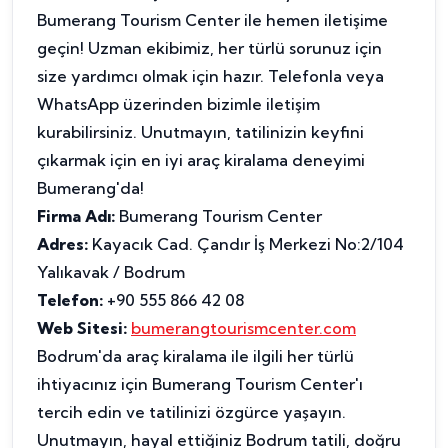
Bumerang Tourism Center ile hemen iletişime
geçin! Uzman ekibimiz, her türlü sorunuz için
size yardımcı olmak için hazır. Telefonla veya
WhatsApp üzerinden bizimle iletişim
kurabilirsiniz. Unutmayın, tatilinizin keyfini
çıkarmak için en iyi araç kiralama deneyimi
Bumerang'da!
Firma Adı:
Bumerang Tourism Center
Adres:
Kayacık Cad. Çandır İş Merkezi No:2/104
Yalıkavak / Bodrum
Telefon:
+90 555 866 42 08
Web Sitesi:
bumerangtourismcenter.com
Bodrum'da araç kiralama ile ilgili her türlü
ihtiyacınız için Bumerang Tourism Center'ı
tercih edin ve tatilinizi özgürce yaşayın.
Unutmayın, hayal ettiğiniz Bodrum tatili, doğru