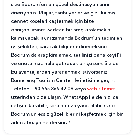
size Bodrum'un en güzel destinasyonlarını
öneriyoruz. Plajlar, tarihi yerler ve gizli kalmış
cennet köşeleri keşfetmek için bize
danışabilirsiniz. Sadece bir araç kiralamakla
kalmayacak, aynı zamanda Bodrum’un tadını en
iyi şekilde çıkaracak bilgiler edineceksiniz.
Bodrum'da araç kiralamak, tatilinizi daha keyifli
ve unutulmaz hale getirecek bir çözüm. Siz de
bu avantajlardan yararlanmak istiyorsanız,
Bumerang Tourism Center ile iletişime geçin.
Telefon: +90 555 866 42 08 veya
web sitemiz
üzerinden bize ulaşın. WhatsApp ile de hızlıca
iletişim kurabilir, sorularınıza yanıt alabilirsiniz.
Bodrum'un eşsiz güzelliklerini keşfetmek için bir
adım atmaya ne dersiniz?