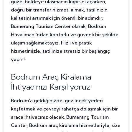
güzel beldeye ulaşmanın kapısını açarken,
doğru bir transfer hizmeti almak, tatilinizin
kalitesini artırmak için önemli bir adımdır.
Bumerang Tourism Center olarak, Bodrum
Havalimanı'ndan konforlu ve güvenli bir şekilde
ulaşım sağlamaktayız. Hızlı ve pratik
hizmetimizle, tatilinize stressiz bir başlangıç
yapın!
Bodrum Araç Kiralama
İhtiyacınızı Karşılıyoruz
Bodrum'a geldiğinizde, gezilecek yerleri
keşfetmek ve çevreyi rahatça dolaşmak için bir
araca ihtiyacınız olacak. Bumerang Tourism
Center, Bodrum araç kiralama hizmetleriyle, size