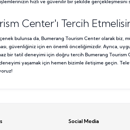
m işlemlerinizin hızlı ve güvenilir bir şekilde gerçekleşmesini 
m Center'ı Tercih Etmelisin
çenek bulunsa da, Bumerang Tourism Center olarak biz, 
sı, güvenliğiniz için en önemli önceliğimizdir. Ayrıca, uyg
maz bir tatil deneyimi için doğru tercih Bumerang Tourism 
il deneyimi yaşamak için hemen bizimle iletişime geçin. T
yoruz!
s
Social Media