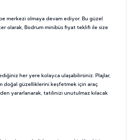
azibe merkezi olmaya devam ediyor. Bu güzel
 olarak, Bodrum minibüs fiyat teklifi ile size
diğiniz her yere kolayca ulaşabilirsiniz. Plajlar,
 doğal güzelliklerini keşfetmek için araç
en yararlanarak, tatilinizi unutulmaz kılacak