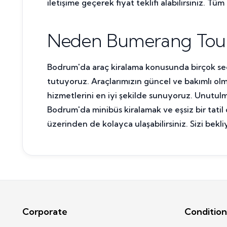
iletişime geçerek fiyat teklifi alabilirsiniz. Tü
Neden Bumerang Touris
Bodrum'da araç kiralama konusunda birçok se
tutuyoruz. Araçlarımızın güncel ve bakımlı olma
hizmetlerini en iyi şekilde sunuyoruz. Unutul
Bodrum'da minibüs kiralamak ve eşsiz bir tat
üzerinden de kolayca ulaşabilirsiniz. Sizi bekli
Corporate
Condition