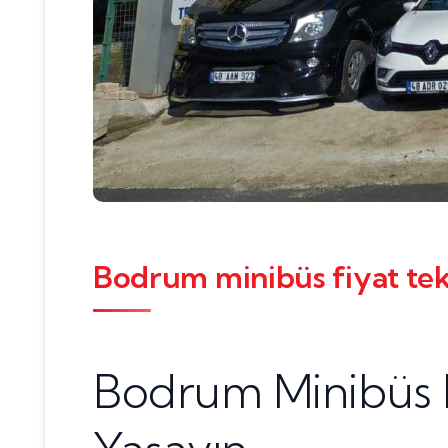
Bodrum minibüs fiyat tekl
Bodrum Minibüs F