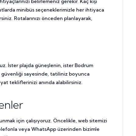
tiyaçlarınızı belirlemeniz gerekir. Kaç kişi
utlarda minibüs seçeneklerimizle her ihtiyaca
siniz. Rotalarınızı önceden planlayarak,
z. İster plajda güneşlenin, ister Bodrum
e güvenliği sayesinde, tatiliniz boyunca
tekliflerinizi anında alabilirsiniz.
enler
sunmak için çalışıyoruz. Öncelikle, web sitemizi
, telefonla veya WhatsApp üzerinden bizimle