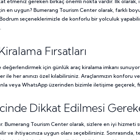
t etmeniz gereken birkaç önemli nokta vardır. İlk olarak, ih
 için en uygun? Bumerang Tourism Center olarak, farklı boy
Bodrum seçeneklerimizle de konforlu bir yolculuk yapabilir
.
ralama Fırsatları
e değerlendirmek için günlük araç kiralama imkanı sunuyoru
 ile her anınızı özel kılabilirsiniz. Araçlarımızın konforu v
la veya WhatsApp üzerinden bizimle iletişime geçerek, fiyat 
cinde Dikkat Edilmesi Gerek
ır. Bumerang Tourism Center olarak, sizlere en iyi hizmeti 
lir ve ihtiyacınıza uygun olanı seçebilirsiniz. Sonrasında