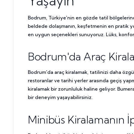
Yaşayın
Bodrum, Türkiye'nin en gözde tatil bölgelerin
beldede dolaşmanın, keşfetmenin en pratik yoll
en uygun seçenekleri sunuyoruz. Lüks, konforlu
Bodrum'da Araç Kirala
Bodrum'da araç kiralamak, tatilinizi daha özgür v
restoranlar ve tarihi yerler arasında geçiş ya
kiralamak bir zorunluluk haline geliyor. Bumer
bir deneyim yaşayabilirsiniz.
Minibüs Kiralamanın İp