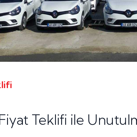
ifi
iyat Teklifi ile Unutu