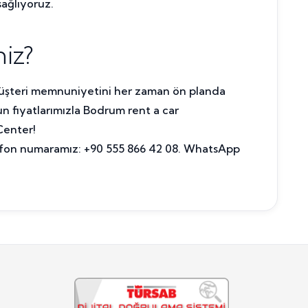
sağlıyoruz.
iz?
müşteri memnuniyetini her zaman ön planda
un fiyatlarımızla Bodrum rent a car
Center!
elefon numaramız: +90 555 866 42 08. WhatsApp