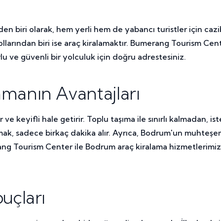
den biri olarak, hem yerli hem de yabancı turistler için c
arından biri ise araç kiralamaktır. Bumerang Tourism Center
 ve güvenli bir yolculuk için doğru adrestesiniz.
manın Avantajları
e keyifli hale getirir. Toplu taşıma ile sınırlı kalmadan, iste
pmak, sadece birkaç dakika alır. Ayrıca, Bodrum'un muhteşem
ang Tourism Center ile Bodrum araç kiralama hizmetlerimizd
uçları