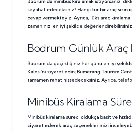
Bodrum'da minibüs kiralamak istiyorsanız, dikka
seyahat edeceksiniz? Hangi tür bir araç sizin
cevap vermekteyiz. Ayrıca, lüks araç kiralama 
zamanınızı en iyi şekilde değerlendirebilirsiniz
Bodrum Günlük Araç Ki
Bodrum'da geçirdiğiniz her günü en iyi şekild
Kalesi'ni ziyaret edin; Bumerang Tourism Center
tamamen rahat hissedeceksiniz. Ayrıca, telefon
Minibüs Kiralama Süre
Minibüs kiralama süreci oldukça basit ve hızlıd
ziyaret ederek araç seçeneklerimizi inceleyebi