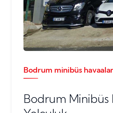
Bodrum minibüs havaalanı
Bodrum Minibüs H