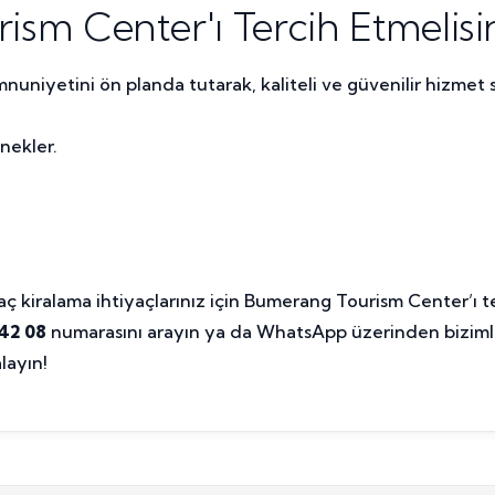
m Center'ı Tercih Etmelisin
niyetini ön planda tutarak, kaliteli ve güvenilir hizmet s
nekler.
 kiralama ihtiyaçlarınız için Bumerang Tourism Center’ı te
42 08
numarasını arayın ya da WhatsApp üzerinden bizimle 
layın!