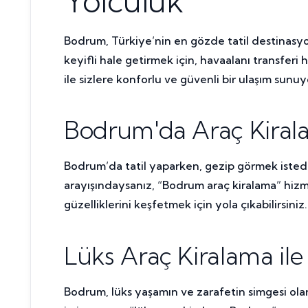
Yolculuk
Bodrum, Türkiye’nin en gözde tatil destinasyon
keyifli hale getirmek için, havaalanı transfer
ile sizlere konforlu ve güvenli bir ulaşım sunu
Bodrum'da Araç Kirala
Bodrum’da tatil yaparken, gezip görmek isted
arayışındaysanız, “Bodrum araç kiralama” hizm
güzelliklerini keşfetmek için yola çıkabilirsin
Lüks Araç Kiralama il
Bodrum, lüks yaşamın ve zarafetin simgesi olar