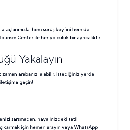
lu araçlarımızla, hem sürüş keyfini hem de
urism Center ile her yolculuk bir ayrıcalıktır!
üğü Yakalayın
z zaman arabanızı alabilir, istediğiniz yerde
iletişime geçin!
izi sarsmadan, hayalinizdeki tatili
nı çıkarmak için hemen arayın veya WhatsApp