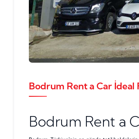
Bodrum Rent a Car İdeal F
Bodrum Rent a Ca