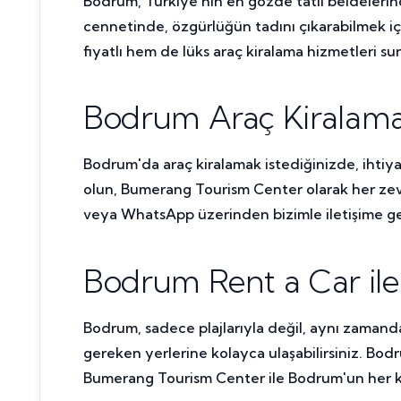
Bodrum, Türkiye'nin en gözde tatil beldelerinde
cennetinde, özgürlüğün tadını çıkarabilmek i
fiyatlı hem de lüks araç kiralama hizmetleri
Bodrum Araç Kiralama İ
Bodrum'da araç kiralamak istediğinizde, ihtiyaç
olun, Bumerang Tourism Center olarak her zevk
veya WhatsApp üzerinden bizimle iletişime geç
Bodrum Rent a Car ile
Bodrum, sadece plajlarıyla değil, aynı zamanda
gereken yerlerine kolayca ulaşabilirsiniz. Bodru
Bumerang Tourism Center ile Bodrum'un her kö