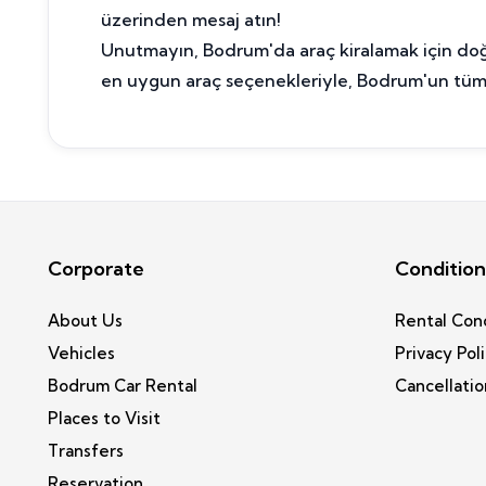
üzerinden mesaj atın!
Unutmayın, Bodrum'da araç kiralamak için doğru
en uygun araç seçenekleriyle, Bodrum'un tüm g
Corporate
Condition
About Us
Rental Con
Vehicles
Privacy Pol
Bodrum Car Rental
Cancellatio
Places to Visit
Transfers
Reservation