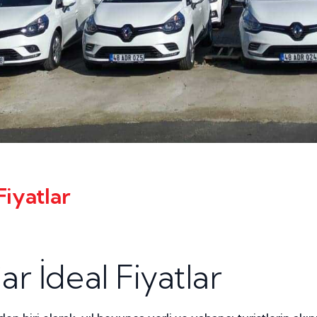
iyatlar
r İdeal Fiyatlar