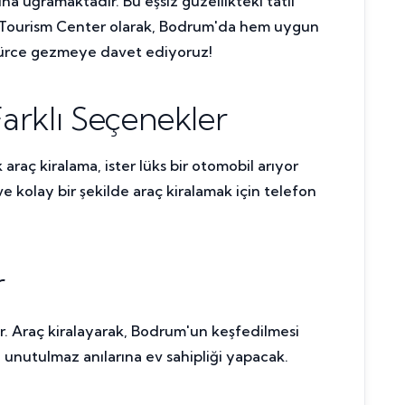
na uğramaktadır. Bu eşsiz güzellikteki tatil
g Tourism Center olarak, Bodrum'da hem uygun
zgürce gezmeye davet ediyoruz!
arklı Seçenekler
araç kiralama, ister lüks bir otomobil arıyor
 kolay bir şekilde araç kiralamak için telefon
r
ir. Araç kiralayarak, Bodrum'un keşfedilmesi
in unutulmaz anılarına ev sahipliği yapacak.