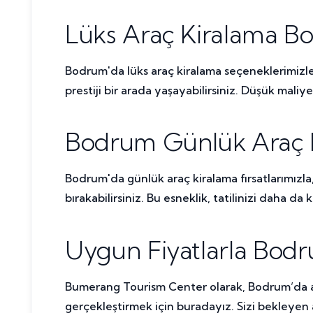
Lüks Araç Kiralama Bo
Bodrum'da lüks araç kiralama seçeneklerimizle, 
prestiji bir arada yaşayabilirsiniz. Düşük mali
Bodrum Günlük Araç Ki
Bodrum'da günlük araç kiralama fırsatlarımızla, 
bırakabilirsiniz. Bu esneklik, tatilinizi daha da
Uygun Fiyatlarla Bodr
Bumerang Tourism Center olarak, Bodrum’da ara
gerçekleştirmek için buradayız. Sizi bekleye