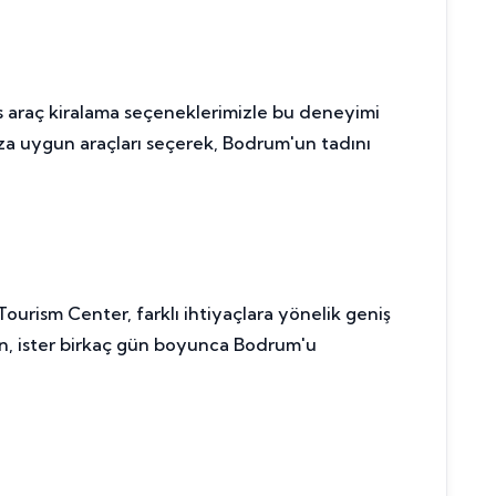
lüks araç kiralama seçeneklerimizle bu deneyimi
nıza uygun araçları seçerek, Bodrum'un tadını
ourism Center, farklı ihtiyaçlara yönelik geniş
ayın, ister birkaç gün boyunca Bodrum'u