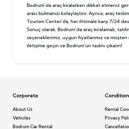
Bodrum'da araç kiralarken dikkat etmeniz gerek
aracı bulmanızı kolaylaştırır. Ayrıca, araç tesl
Tourism Center'da, her ihtimale karşı 7/24 des
Sonuç olarak, Bodrum'da araç kiralamak, tatili
seçeneklerimiz, uygun fiyatlarımız ve müşter
iletişime geçin ve Bodrum'un tadını çıkarın!
Corporate
Condition
About Us
Rental Con
Vehicles
Privacy Pol
Bodrum Car Rental
Cancellatio