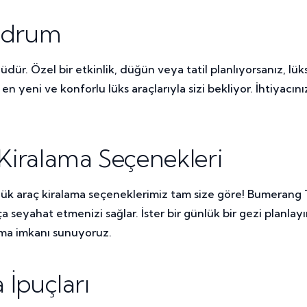
Bodrum
nlüdür. Özel bir etkinlik, düğün veya tatil planlıyorsanız, 
en yeni ve konforlu lüks araçlarıyla sizi bekliyor. İhtiyacı
iralama Seçenekleri
lük araç kiralama seçeneklerimiz tam size göre! Bumerang T
tça seyahat etmenizi sağlar. İster bir günlük bir gezi planl
lama imkanı sunuyoruz.
İpuçları