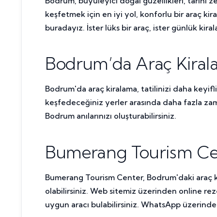
Bodrum, büyüleyici doğal güzellikleri, tarihi ze
keşfetmek için en iyi yol, konforlu bir araç ki
buradayız. İster lüks bir araç, ister günlük ki
Bodrum’da Araç Kirala
Bodrum'da araç kiralama, tatilinizi daha keyifli
keşfedeceğiniz yerler arasında daha fazla zaman 
Bodrum anılarınızı oluşturabilirsiniz.
Bumerang Tourism Cent
Bumerang Tourism Center, Bodrum'daki araç kir
olabilirsiniz. Web sitemiz üzerinden online re
uygun aracı bulabilirsiniz. WhatsApp üzerinden d