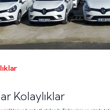
ıklar
r Kolaylıklar