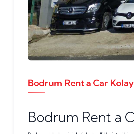
Bodrum Rent a Car Kolayl
Bodrum Rent a Ca