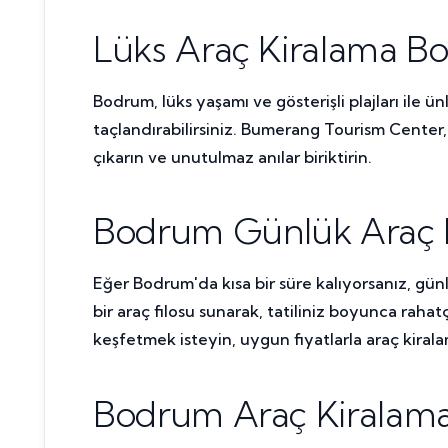
Lüks Araç Kiralama 
Bodrum, lüks yaşamı ve gösterişli plajları ile ü
taçlandırabilirsiniz. Bumerang Tourism Center, 
çıkarın ve unutulmaz anılar biriktirin.
Bodrum Günlük Araç K
Eğer Bodrum'da kısa bir süre kalıyorsanız, gün
bir araç filosu sunarak, tatiliniz boyunca raha
keşfetmek isteyin, uygun fiyatlarla araç kira
Bodrum Araç Kiralama 