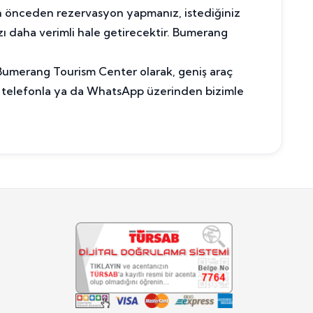
çin önceden rezervasyon yapmanız, istediğiniz
nızı daha verimli hale getirecektir. Bumerang
. Bumerang Tourism Center olarak, geniş araç
n telefonla ya da WhatsApp üzerinden bizimle