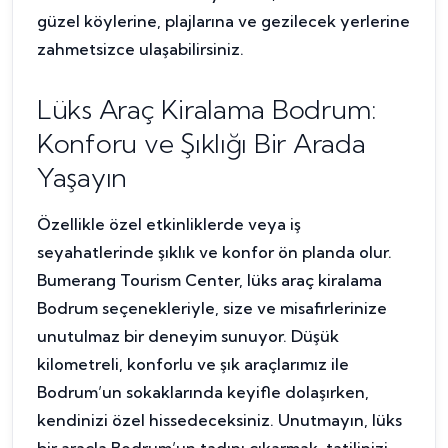
güzel köylerine, plajlarına ve gezilecek yerlerine
zahmetsizce ulaşabilirsiniz.
Lüks Araç Kiralama Bodrum:
Konforu ve Şıklığı Bir Arada
Yaşayın
Özellikle özel etkinliklerde veya iş
seyahatlerinde şıklık ve konfor ön planda olur.
Bumerang Tourism Center, lüks araç kiralama
Bodrum seçenekleriyle, size ve misafirlerinize
unutulmaz bir deneyim sunuyor. Düşük
kilometreli, konforlu ve şık araçlarımız ile
Bodrum’un sokaklarında keyifle dolaşırken,
kendinizi özel hissedeceksiniz. Unutmayın, lüks
bir araçla Bodrum’un tadını çıkarmak, tatilinizi