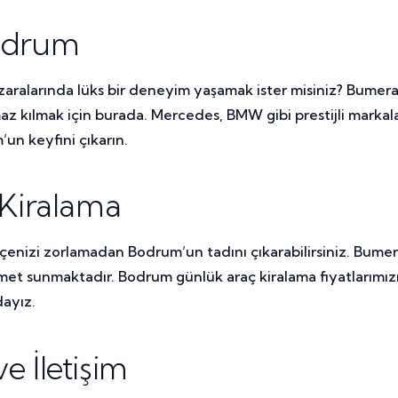
Bodrum
zaralarında lüks bir deneyim yaşamak ister misiniz? Bumer
maz kılmak için burada. Mercedes, BMW gibi prestijli markalar
’un keyfini çıkarın.
 Kiralama
tçenizi zorlamadan Bodrum’un tadını çıkarabilirsiniz. Bum
izmet sunmaktadır. Bodrum günlük araç kiralama fiyatlarımı
dayız.
 İletişim