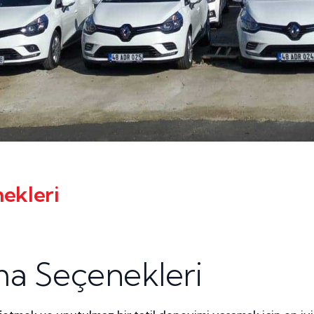
ekleri
ma Seçenekleri