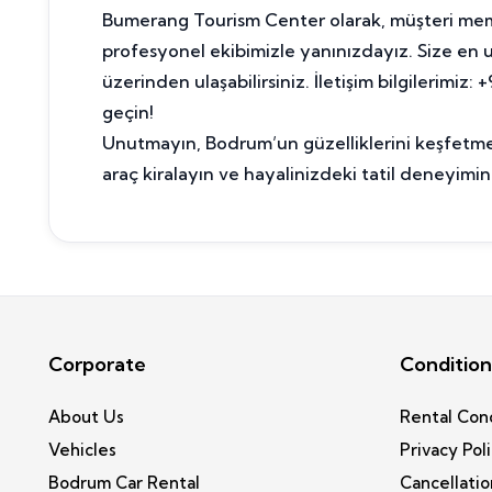
Bumerang Tourism Center olarak, müşteri memn
profesyonel ekibimizle yanınızdayız. Size en
üzerinden ulaşabilirsiniz. İletişim bilgilerimi
geçin!
Unutmayın, Bodrum’un güzelliklerini keşfetmek
araç kiralayın ve hayalinizdeki tatil deneyimin
Corporate
Condition
About Us
Rental Con
Vehicles
Privacy Pol
Bodrum Car Rental
Cancellatio