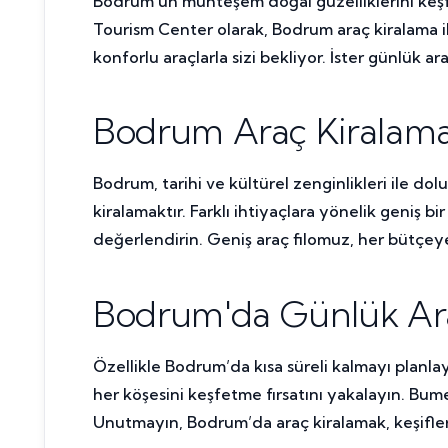
Bodrum’un muhteşem doğal güzelliklerini keşfe
Tourism Center olarak, Bodrum araç kiralama i
konforlu araçlarla sizi bekliyor. İster günlük a
Bodrum Araç Kiralama
Bodrum, tarihi ve kültürel zenginlikleri ile do
kiralamaktır. Farklı ihtiyaçlara yönelik geniş 
değerlendirin. Geniş araç filomuz, her bütçe
Bodrum'da Günlük Ar
Özellikle Bodrum’da kısa süreli kalmayı planlay
her köşesini keşfetme fırsatını yakalayın. Bu
Unutmayın, Bodrum’da araç kiralamak, keşifler