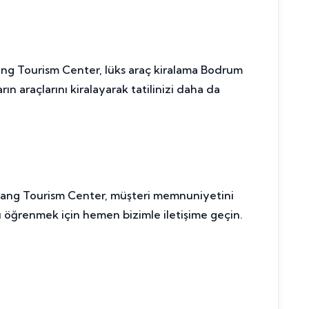
ang Tourism Center, lüks araç kiralama Bodrum
ın araçlarını kiralayarak tatilinizi daha da
erang Tourism Center, müşteri memnuniyetini
zı öğrenmek için hemen bizimle iletişime geçin.