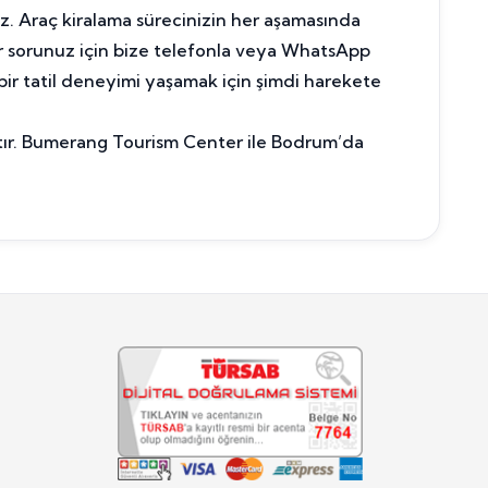
. Araç kiralama sürecinizin her aşamasında
r sorunuz için bize telefonla veya WhatsApp
 bir tatil deneyimi yaşamak için şimdi harekete
ktır. Bumerang Tourism Center ile Bodrum’da