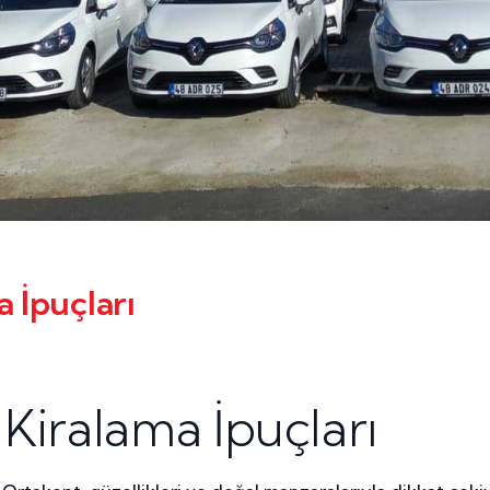
 İpuçları
Kiralama İpuçları