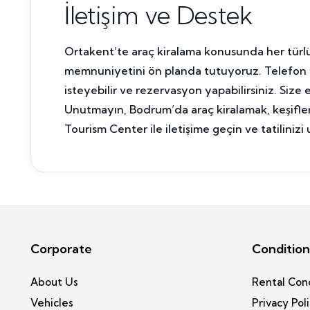
İletişim ve Destek
Ortakent’te araç kiralama konusunda her türl
memnuniyetini ön planda tutuyoruz. Telefon ve
isteyebilir ve rezervasyon yapabilirsiniz. Size
Unutmayın, Bodrum’da araç kiralamak, keşifler
Tourism Center ile iletişime geçin ve tatilinizi
Corporate
Condition
About Us
Rental Con
Vehicles
Privacy Pol