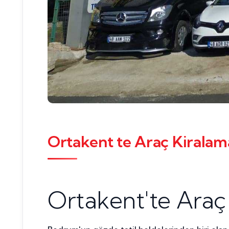
Ortakent te Araç Kiralama
Ortakent'te Araç 