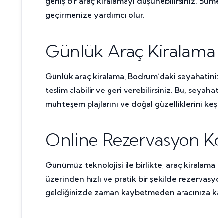
geniş bir araç kiralamayı düşünebilirsiniz. Bume
geçirmenize yardımcı olur.
Günlük Araç Kiralama 
Günlük araç kiralama, Bodrum’daki seyahatinizi
teslim alabilir ve geri verebilirsiniz. Bu, sey
muhteşem plajlarını ve doğal güzelliklerini ke
Online Rezervasyon Ko
Günümüz teknolojisi ile birlikte, araç kiralam
üzerinden hızlı ve pratik bir şekilde rezervasy
geldiğinizde zaman kaybetmeden aracınıza kavu