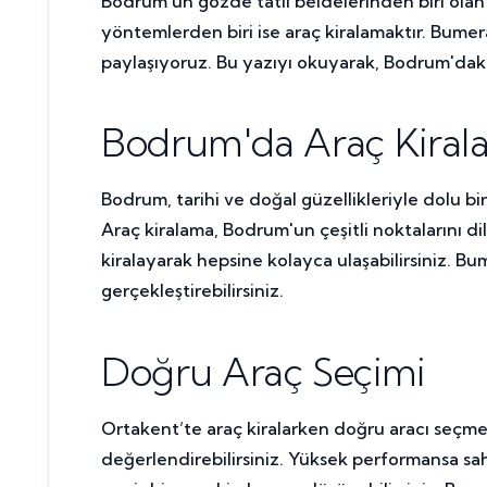
Bodrum'un gözde tatil beldelerinden biri olan 
yöntemlerden biri ise araç kiralamaktır. Bumera
paylaşıyoruz. Bu yazıyı okuyarak, Bodrum'daki 
Bodrum'da Araç Kira
Bodrum, tarihi ve doğal güzellikleriyle dolu b
Araç kiralama, Bodrum'un çeşitli noktalarını diled
kiralayarak hepsine kolayca ulaşabilirsiniz. Bu
gerçekleştirebilirsiniz.
Doğru Araç Seçimi
Ortakent’te araç kiralarken doğru aracı seçmek, 
değerlendirebilirsiniz. Yüksek performansa sahi