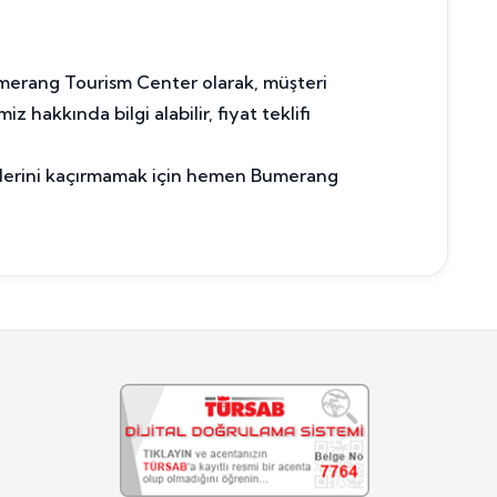
umerang Tourism Center olarak, müşteri
akkında bilgi alabilir, fiyat teklifi
liklerini kaçırmamak için hemen Bumerang