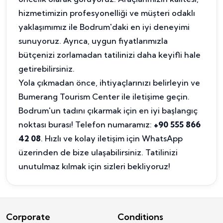
hizmetimizin profesyonelliği ve müşteri odaklı
yaklaşımımız ile Bodrum'daki en iyi deneyimi
sunuyoruz. Ayrıca, uygun fiyatlarımızla
bütçenizi zorlamadan tatilinizi daha keyifli hale
getirebilirsiniz.
Yola çıkmadan önce, ihtiyaçlarınızı belirleyin ve
Bumerang Tourism Center ile iletişime geçin.
Bodrum'un tadını çıkarmak için en iyi başlangıç
noktası burası! Telefon numaramız:
+90 555 866
42 08
. Hızlı ve kolay iletişim için WhatsApp
üzerinden de bize ulaşabilirsiniz. Tatilinizi
unutulmaz kılmak için sizleri bekliyoruz!
Corporate
Conditions