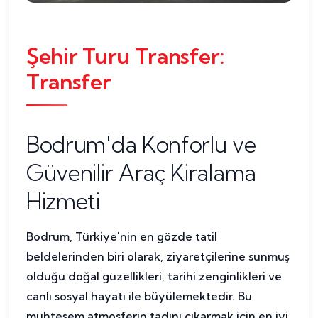
Şehir Turu Transfer:
Transfer
Bodrum'da Konforlu ve
Güvenilir Araç Kiralama
Hizmeti
Bodrum, Türkiye'nin en gözde tatil
beldelerinden biri olarak, ziyaretçilerine sunmuş
olduğu doğal güzellikleri, tarihi zenginlikleri ve
canlı sosyal hayatı ile büyülemektedir. Bu
muhteşem atmosferin tadını çıkarmak için en iyi