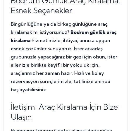
Bodrum Günlük Araç Kiralama:
Esnek Seçenekler
Bir günlüğüne ya da birkaç günlüğüne araç
kiralamak mı istiyorsunuz?
Bodrum günlük araç
kiralama
hizmetimizle, ihtiyaçlarınıza uygun
esnek çözümler sunuyoruz. İster arkadaş
grubunuzla yapacağınız bir gezi için olsun, ister
ailenizle birlikte keyifli bir yolculuk için,
araçlarımız her zaman hazır. Hızlı ve kolay
rezervasyon süreçlerimizle, tatilinize anında
başlayabilirsiniz.
İletişim: Araç Kiralama İçin Bize
Ulaşın
Bumerang Tourism Center olarak, Bodrum'da